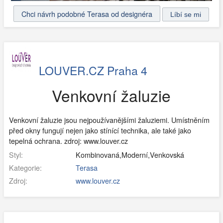
Chci návrh podobné Terasa od designéra
LOUVER.CZ Praha 4
Venkovní žaluzie
Venkovní žaluzie jsou nejpoužívanějšími žaluziemi. Umístněním
před okny fungují nejen jako stínící technika, ale také jako
tepelná ochrana. zdroj: www.louver.cz
Styl:
Kombinovaná,Moderní,Venkovská
Kategorie:
Terasa
Zdroj:
www.louver.cz