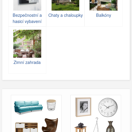
Bezpečnostní a
Chaty a chaloupky
Balkóny
hasicí vybavení
Zimní zahrada