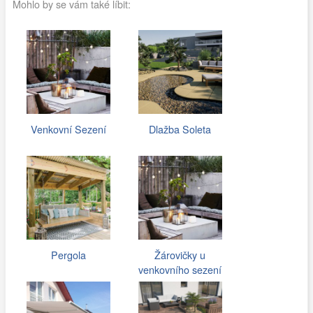
Mohlo by se vám také líbit:
Venkovní Sezení
Dlažba Soleta
Pergola
Žárovičky u
venkovního sezení