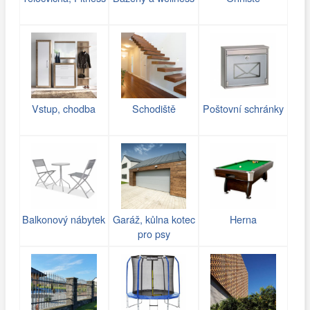
Vstup, chodba
Schodiště
Poštovní schránky
Balkonový nábytek
Garáž, kůlna kotec
Herna
pro psy