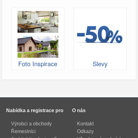
Foto Inspirace
Slevy
Nabídka a registrace pro
O nás
Výrobci a obchody
Kontakt
Řemeslníci
Odkazy