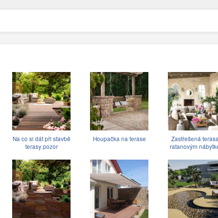
Na co si dát při stavbě
Houpačka na terase
Zastřešená terasa
terasy pozor
ratanovým nábyt