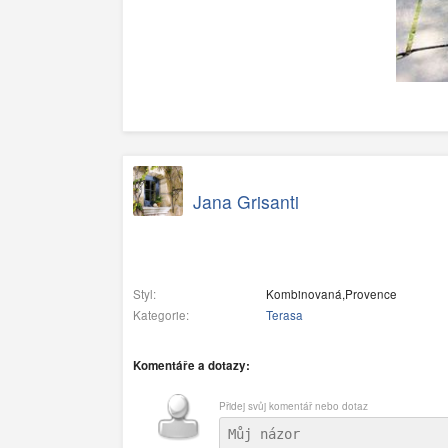
Jana Grisanti
Styl:
Kombinovaná,Provence
Kategorie:
Terasa
Komentáře a dotazy:
Přidej svůj komentář nebo dotaz