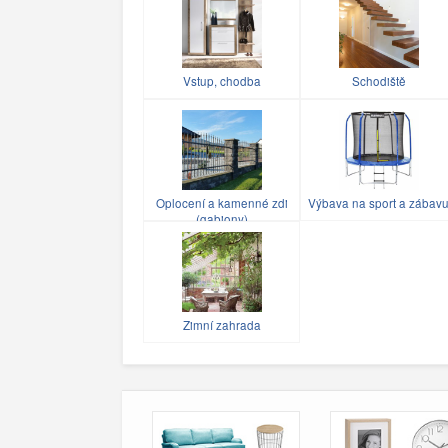
Vstup, chodba
Schodiště
Oplocení a kamenné zdi
Výbava na sport a zábav
(gabiony)
Zimní zahrada