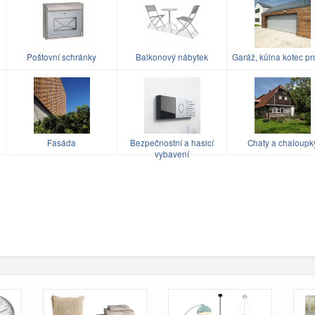
Poštovní schránky
Balkonový nábytek
Garáž, kůlna kotec pr
u
Fasáda
Bezpečnostní a hasicí
Chaty a chaloupk
vybavení