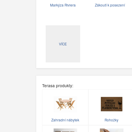
Markýza Riviera
Zákoutí k posezení
VÍCE
Terasa produkty:
Zahradní nábytek
Rohožky