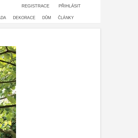
REGISTRACE
PŘIHLÁSIT
ADA
DEKORACE
DŮM
ČLÁNKY