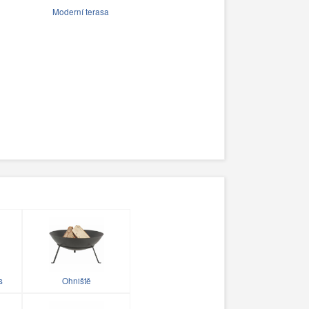
Moderní terasa
s
Ohniště