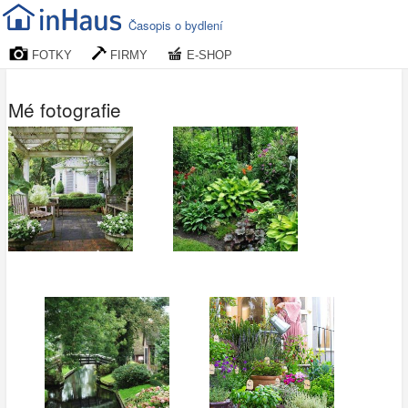
Časopis o bydlení
FOTKY
FIRMY
E-SHOP
Mé fotografie