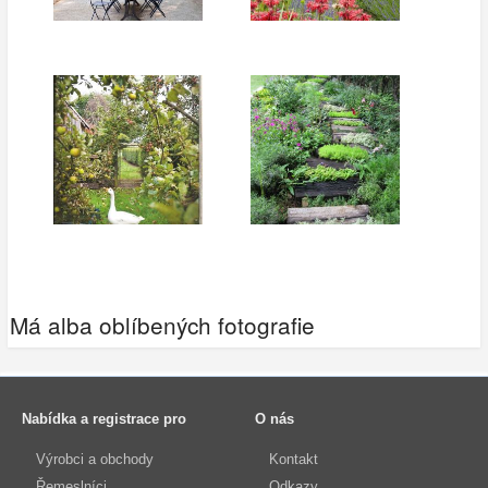
Má alba oblíbených fotografie
Nabídka a registrace pro
O nás
Výrobci a obchody
Kontakt
Řemeslníci
Odkazy