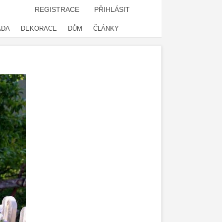
REGISTRACE
PŘIHLÁSIT
ADA
DEKORACE
DŮM
ČLÁNKY