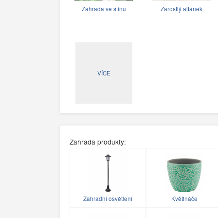
Zahrada ve stínu
Zarostlý altánek
VÍCE
Zahrada produkty:
Zahradní osvětlení
Květináče