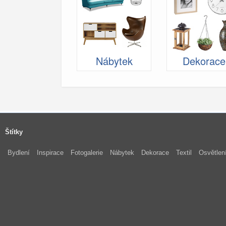
Nábytek
Dekorace
Štítky
Bydlení
Inspirace
Fotogalerie
Nábytek
Dekorace
Textil
Osvětlen