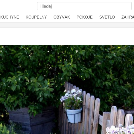
KUCHYNĚ
KOUPELNY
OBÝVÁK
POKOJE
SVĚTLO
ZAHR