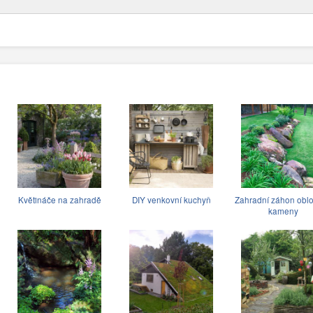
Květináče na zahradě
DIY venkovní kuchyň
Zahradní záhon obl
kameny