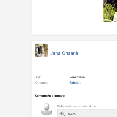
Jana Grisanti
Styl:
Venkovská
Kategorie:
Zahrada
Komentáře a dotazy:
Přidej svůj komentář nebo dotaz