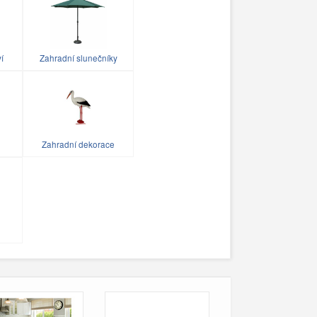
ví
Zahradní slunečníky
Zahradní dekorace