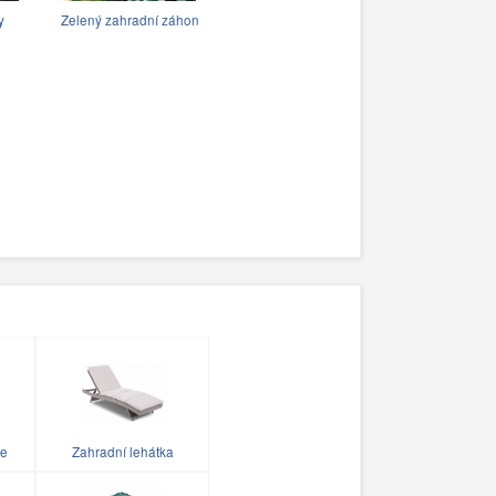
y
Zelený zahradní záhon
le
Zahradní lehátka