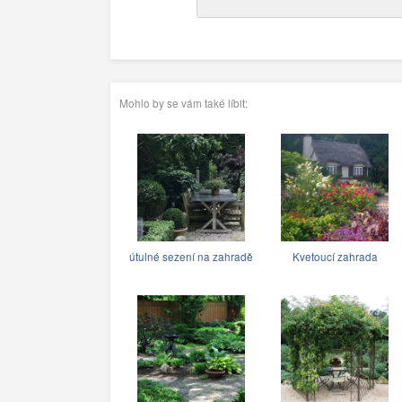
Mohlo by se vám také líbit:
útulné sezení na zahradě
Kvetoucí zahrada