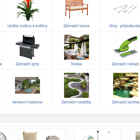
Umělé rostliny a květiny
Zahradní lavice
Grily - příslušenst
a
Zahradní grily
Terasa
Zahradní nářadí
Venkovní koberce
Zahradní cestičky
Zahradní jezírka