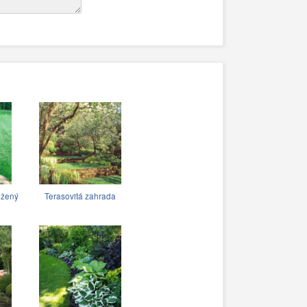
ožený
Terasovitá zahrada