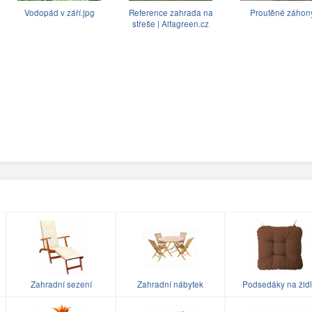
Vodopád v září.jpg
Reference zahrada na
Proutěné záhon
střeše | Alfagreen.cz
Zahradní sezení
Zahradní nábytek
Podsedáky na žid