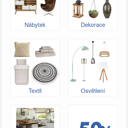
Nábytek
Dekorace
Textil
Osvětlení