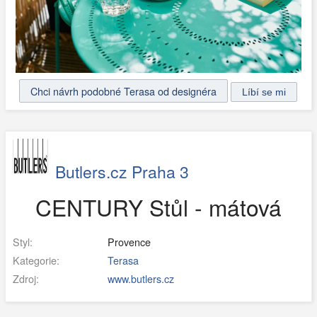
Chci návrh podobné Terasa od designéra
Butlers.cz Praha 3
CENTURY Stůl - mátová
Styl:
Provence
Kategorie:
Terasa
Zdroj:
www.butlers.cz