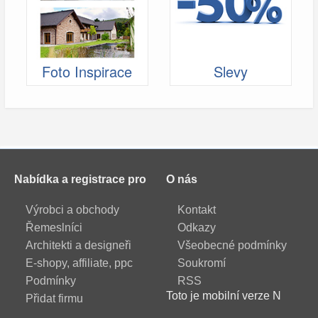
Foto Inspirace
Slevy
Nabídka a registrace pro
O nás
Výrobci a obchody
Kontakt
Řemeslníci
Odkazy
Architekti a designeři
Všeobecné podmínky
E-shopy, affiliate, ppc
Soukromí
Podmínky
RSS
Toto je mobilní verze N
Přidat firmu