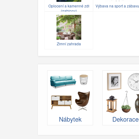
Oplocení a kamenné zdi
Výbava na sport a zábav
(gabiony)
Zimní zahrada
Nábytek
Dekorace