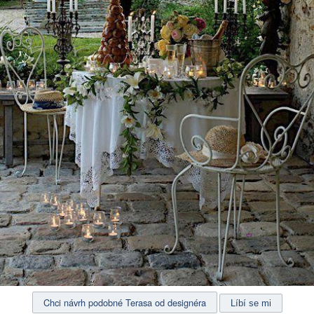
Chci návrh podobné Terasa od designéra