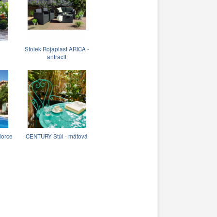
Stolek Rojaplast ARICA -
antracit
lorce
CENTURY Stůl - mátová