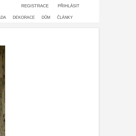
REGISTRACE
PŘIHLÁSIT
ADA
DEKORACE
DŮM
ČLÁNKY