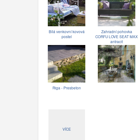
Bílá venkovní kovová
Zahradní pohovka
postel
CORFU LOVE SEAT MAX
antracit
Riga - Presbeton
VÍCE