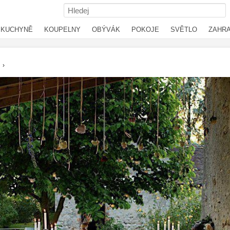
KUCHYNĚ
KOUPELNY
OBÝVÁK
POKOJE
SVĚTLO
ZAHR
›