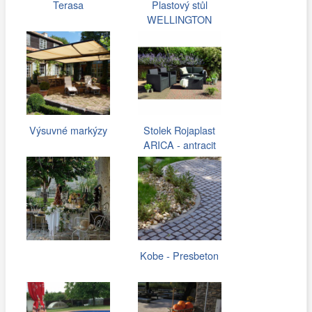
Terasa
Plastový stůl
WELLINGTON
Výsuvné markýzy
Stolek Rojaplast
ARICA - antracit
Kobe - Presbeton