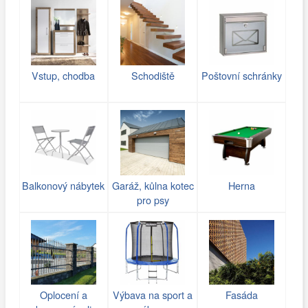
Vstup, chodba
Schodiště
Poštovní schránky
Balkonový nábytek
Garáž, kůlna kotec
Herna
pro psy
Oplocení a
Výbava na sport a
Fasáda