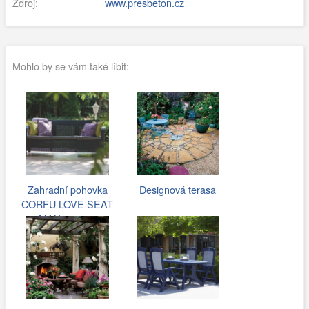
Zdroj:
www.presbeton.cz
Mohlo by se vám také líbit:
Zahradní pohovka
Designová terasa
CORFU LOVE SEAT
MAX antracit