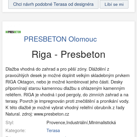
Chci návrh podobné Terasa od designéra
PRESBETON Olomouc
Riga - Presbeton
Dlažba vhodná do zahrad a pro pěší zóny. Dláždění z
pravoúhlých desek je možné doplnit velkým skladebným prvkem
RIGA Oktagon, nebo je možné kombinovat jeho části. Desky
připomínají starou kamennou dlažbu s ohlazeným kamenným
reliéfem. RIGA je vhodná i pod pergoly, do zimních zahrad a na
terasy. Povrch je impregnován proti znečištění a pronikání vody.
K této dlažbě je možné vybrat vhodný reliéfní obrubník z řady
Natural. zdroj: www.presbeton.cz
Styl:
Provence,Industriální,Minimalistická
Kategorie:
Terasa