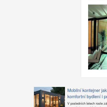
Mobilní kontejner ja
komfortní bydlení i p
V posledních letech roste záj