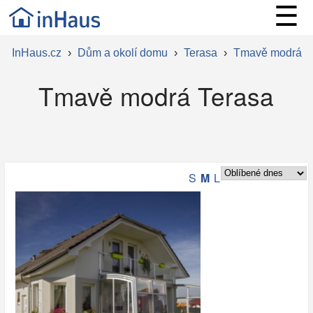
☰
InHaus.cz
›
Dům a okolí domu
›
Terasa
›
Tmavě modrá
Tmavě modrá Terasa
S
M
L