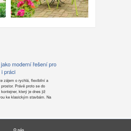
 jako moderní řešení pro
i práci
e zájem o rychlá, flexibilní a
prostor. Právě proto se do
kontejner, který je dnes již
ivou ke klasickým stavbám. Na
O nás