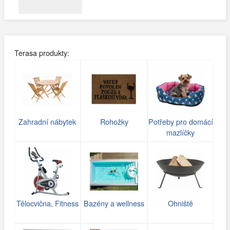
Terasa produkty:
Zahradní nábytek
Rohožky
Potřeby pro domácí
mazlíčky
Tělocvična, Fitness
Bazény a wellness
Ohniště