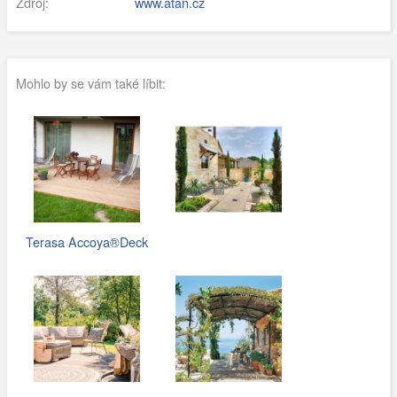
Zdroj:
www.atan.cz
Mohlo by se vám také líbit:
Terasa Accoya®Deck