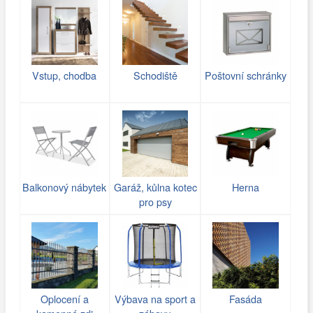
Vstup, chodba
Schodiště
Poštovní schránky
Balkonový nábytek
Garáž, kůlna kotec
Herna
pro psy
Oplocení a
Výbava na sport a
Fasáda