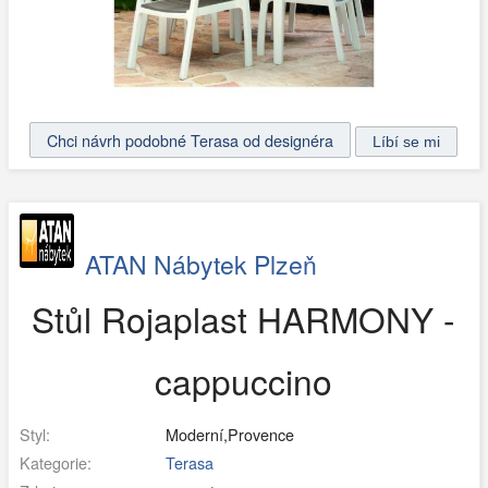
Chci návrh podobné Terasa od designéra
ATAN Nábytek Plzeň
Stůl Rojaplast HARMONY -
cappuccino
Styl:
Moderní,Provence
Kategorie:
Terasa