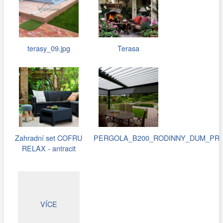
terasy_09.jpg
Terasa
Zahradní set COFRU
PERGOLA_B200_RODINNY_DUM_PRAH
RELAX - antracit
VÍCE