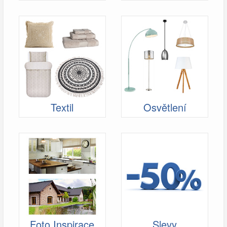
Textil
Osvětlení
Foto Inspirace
Slevy