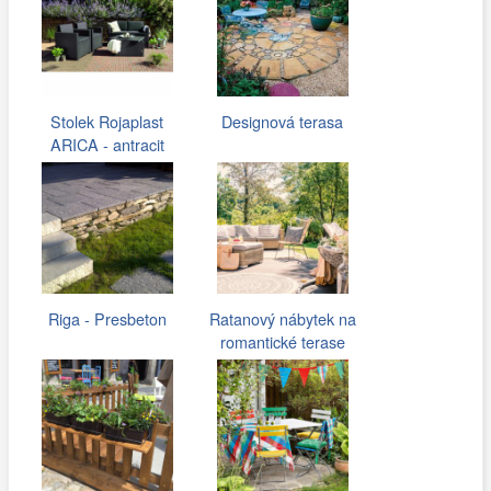
Stolek Rojaplast
Designová terasa
ARICA - antracit
Riga - Presbeton
Ratanový nábytek na
romantické terase