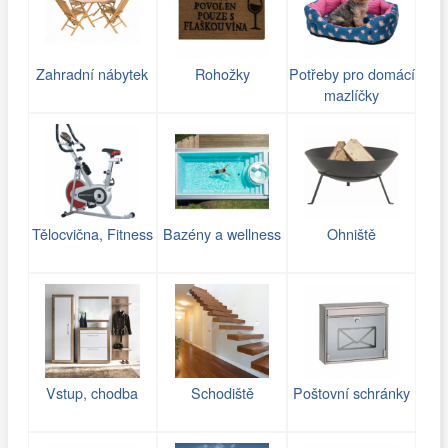
Zahradní nábytek
Rohožky
Potřeby pro domácí
mazlíčky
Tělocvična, Fitness
Bazény a wellness
Ohniště
Vstup, chodba
Schodiště
Poštovní schránky