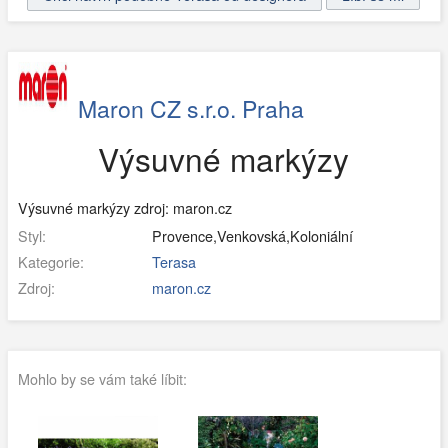
Maron CZ s.r.o. Praha
Výsuvné markýzy
Výsuvné markýzy zdroj: maron.cz
Styl:
Provence,Venkovská,Koloniální
Kategorie:
Terasa
Zdroj:
maron.cz
Mohlo by se vám také líbit: