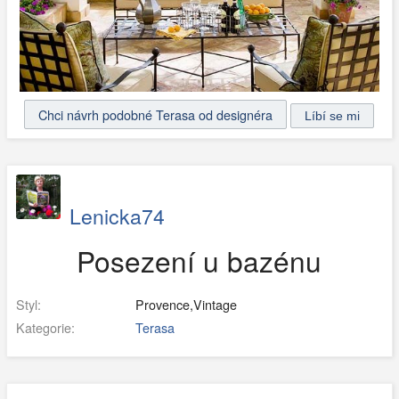
Chci návrh podobné Terasa od designéra
Lenicka74
Posezení u bazénu
Styl:
Provence,Vintage
Kategorie:
Terasa