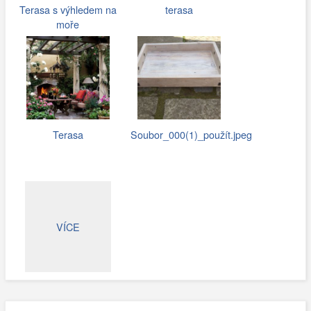
Terasa s výhledem na
terasa
moře
Terasa
Soubor_000(1)_použít.jpeg
VÍCE