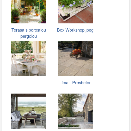
Terasa s porostlou
Box Workshop.jpeg
pergolou
Lima - Presbeton