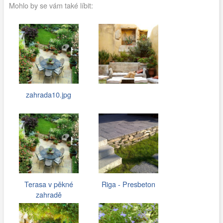
Mohlo by se vám také líbit:
zahrada10.jpg
Terasa v pěkné
Riga - Presbeton
zahradě