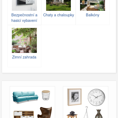
Bezpečnostní a
Chaty a chaloupky
Balkóny
hasicí vybavení
Zimní zahrada