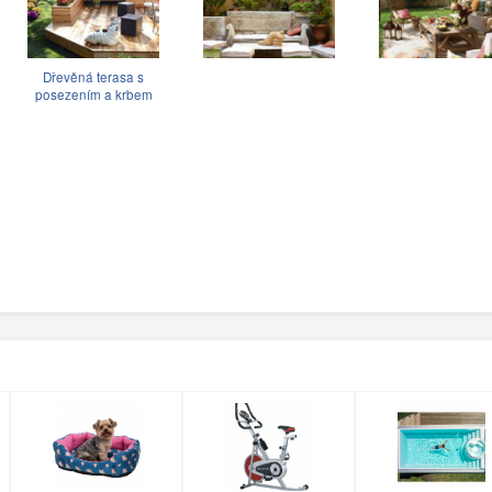
Dřevěná terasa s
posezením a krbem