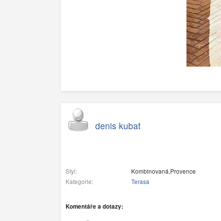
denis kubat
Styl:
Kombinovaná,Provence
Kategorie:
Terasa
Komentáře a dotazy: