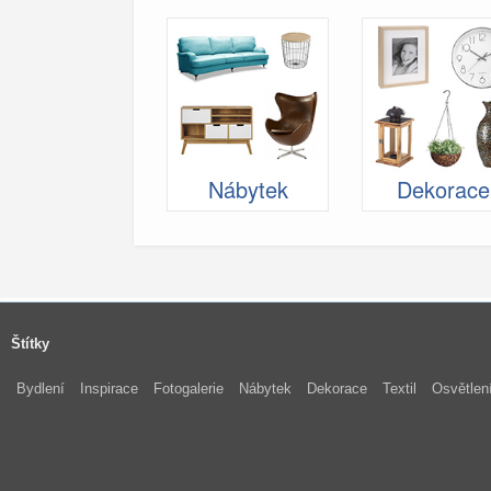
Nábytek
Dekorace
Štítky
Bydlení
Inspirace
Fotogalerie
Nábytek
Dekorace
Textil
Osvětlen