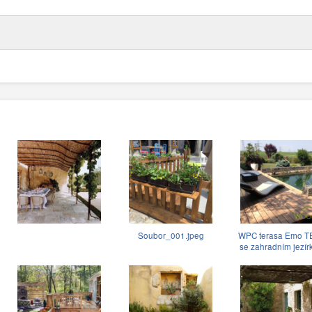
Soubor_001.jpeg
WPC terasa Emo 
se zahradním jezí