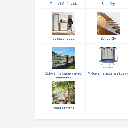
Zahradní nábytek
Rohožky
Vstup, chodba
Schodiště
Oplocení a kamenné zdi
Výbava na sport a zábav
(gabiony)
Zimní zahrada