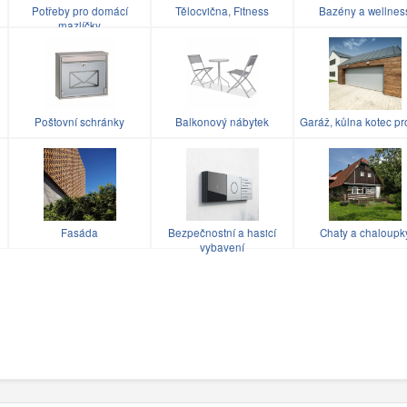
Potřeby pro domácí
Tělocvična, Fitness
Bazény a wellnes
mazlíčky
Poštovní schránky
Balkonový nábytek
Garáž, kůlna kotec pr
u
Fasáda
Bezpečnostní a hasicí
Chaty a chaloupk
vybavení