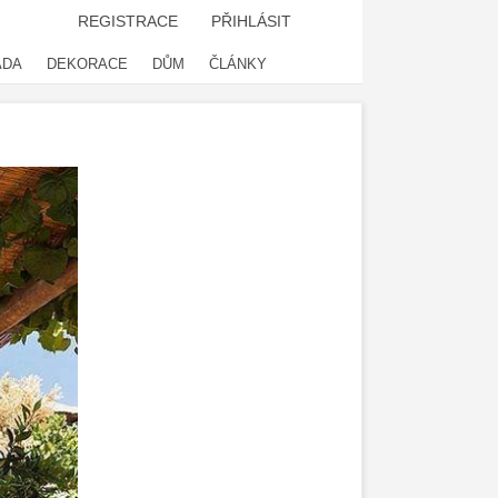
REGISTRACE
PŘIHLÁSIT
ADA
DEKORACE
DŮM
ČLÁNKY