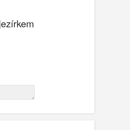
jezírkem