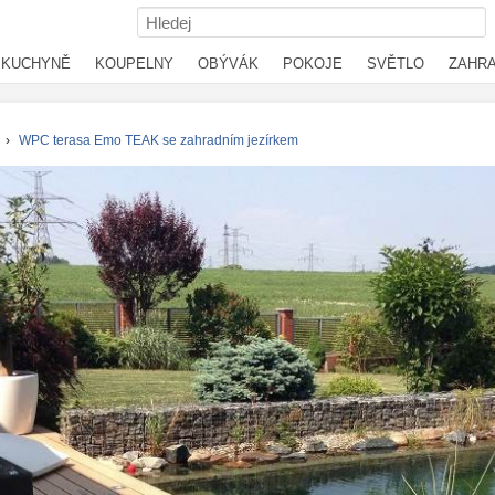
KUCHYNĚ
KOUPELNY
OBÝVÁK
POKOJE
SVĚTLO
ZAHR
›
WPC terasa Emo TEAK se zahradním jezírkem