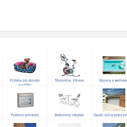
Potřeby pro domácí
Tělocvična, Fitness
Bazény a wellnes
mazlíčky
Poštovní schránky
Balkonový nábytek
Garáž, kůlna kotec pr