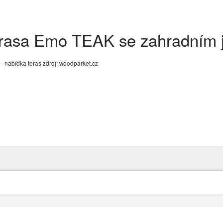
asa Emo TEAK se zahradním 
 nabídka teras zdroj: woodparket.cz