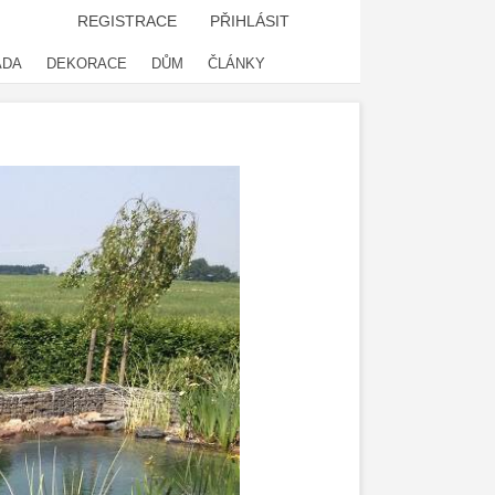
REGISTRACE
PŘIHLÁSIT
ADA
DEKORACE
DŮM
ČLÁNKY