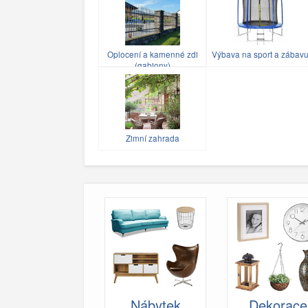
Oplocení a kamenné zdi
Výbava na sport a zábav
(gabiony)
Zimní zahrada
Nábytek
Dekorace