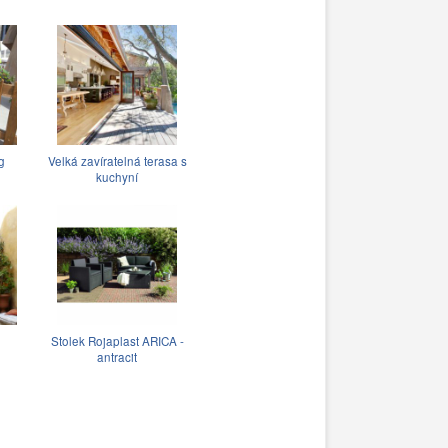
g
Velká zavíratelná terasa s
kuchyní
Stolek Rojaplast ARICA -
antracit