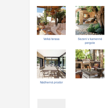
Velká terasa
Sezení v kamenné
pergole
Nádherná prostor