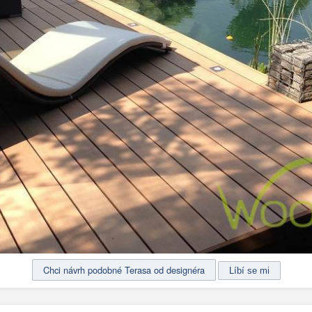
Chci návrh podobné Terasa od designéra