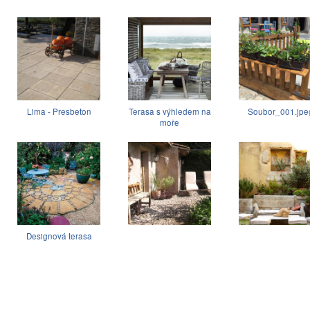
Lima - Presbeton
Terasa s výhledem na
Soubor_001.jpe
moře
Designová terasa