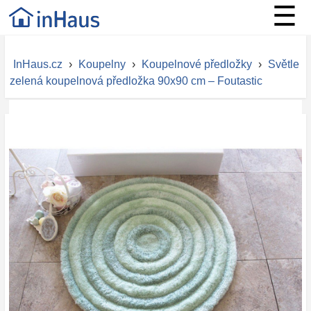
☰
InHaus.cz
›
Koupelny
›
Koupelnové předložky
›
Světle
zelená koupelnová předložka 90x90 cm – Foutastic