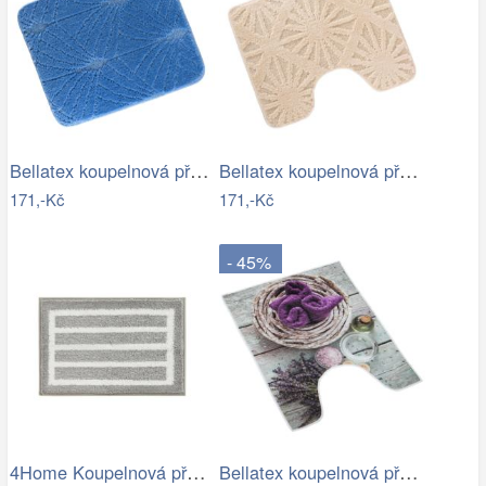
Bellatex koupelnová předložka BANY…
Bellatex koupelnová předložka BANY…
171,-Kč
171,-Kč
- 45%
4Home Koupelnová předložka Grate, 40 x…
Bellatex koupelnová předložka 3D tisk…