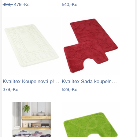
499,-
479,-Kč
540,-Kč
Kvalitex Koupelnová předložka Ornament…
Kvalitex Sada koupelnových předložek…
379,-Kč
529,-Kč