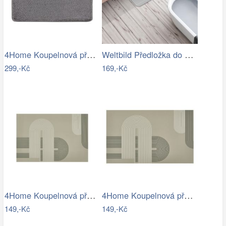
4Home Koupelnová předložka Comfort, 40…
Weltbild Předložka do koupelny Relax,…
299,-Kč
169,-Kč
4Home Koupelnová předložka Abstract, 40…
4Home Koupelnová předložka Abstract, 50…
149,-Kč
149,-Kč