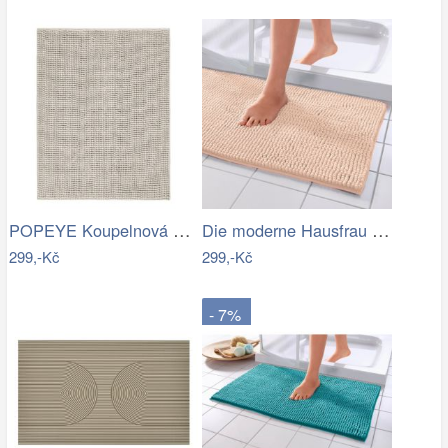
POPEYE Koupelnová předložka 80 x 60 cm …
Die moderne Hausfrau Koupelnová…
299,-Kč
299,-Kč
- 7%