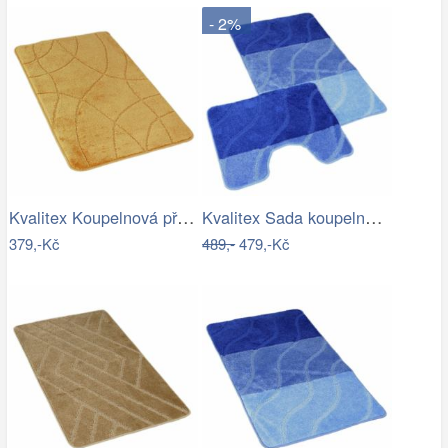
- 2%
Kvalitex Koupelnová předložka Labyrint…
Kvalitex Sada koupelnových předložek…
379,-Kč
489,-
479,-Kč