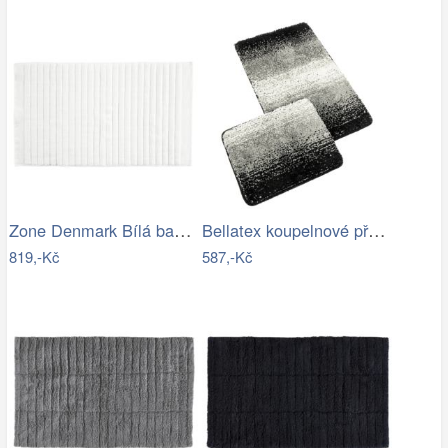
Zone Denmark Bílá bavlněná koupelnová…
Bellatex koupelnové předložky…
819,-Kč
587,-Kč