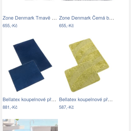
Zone Denmark Tmavě šedá bavlněná…
Zone Denmark Černá bavlněná koupelnová…
655,-Kč
655,-Kč
Bellatex koupelnové předložky BANYGOLD…
Bellatex koupelnové předložky…
881,-Kč
587,-Kč