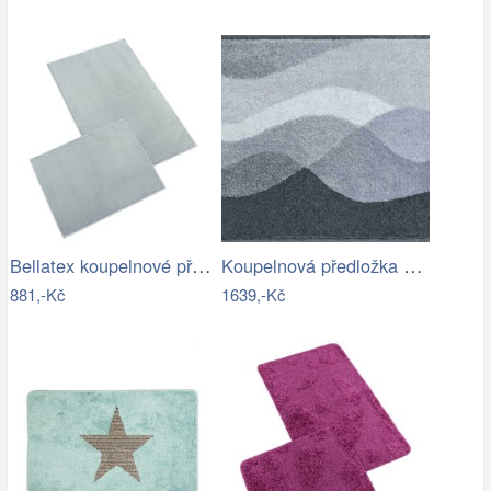
Bellatex koupelnové předložky BANYGOLD…
Koupelnová předložka HILLS
881,-Kč
1639,-Kč