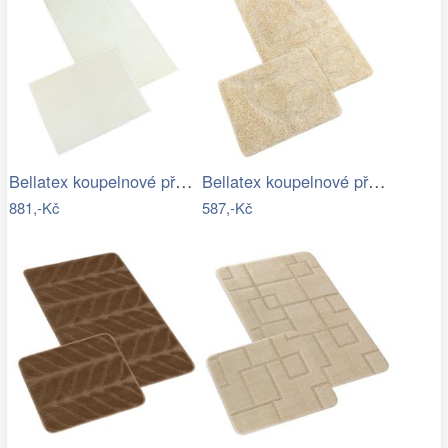
Bellatex koupelnové předložky BANYGOLD…
Bellatex koupelnové předložky…
881,-Kč
587,-Kč