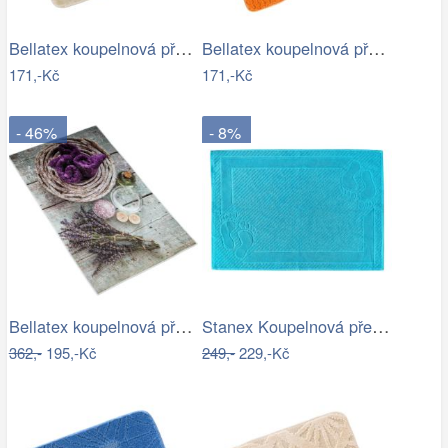
Bellatex koupelnová předložka BANY…
Bellatex koupelnová předložka BANY…
171,-Kč
171,-Kč
- 46%
- 8%
Bellatex koupelnová předložka 3D tisk…
Stanex Koupelnová předložka Mexico…
362,-
195,-Kč
249,-
229,-Kč