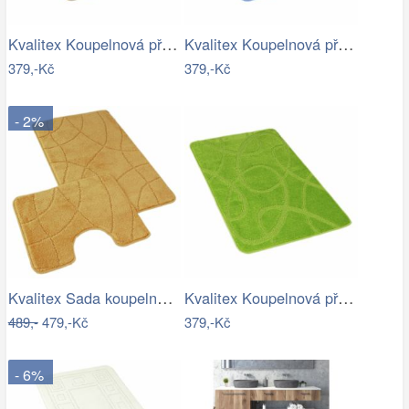
Kvalitex Koupelnová předložka Parkety…
Kvalitex Koupelnová předložka Vlny…
379,-Kč
379,-Kč
- 2%
Kvalitex Sada koupelnových předložek…
Kvalitex Koupelnová předložka Elipsy…
489,-
479,-Kč
379,-Kč
- 6%