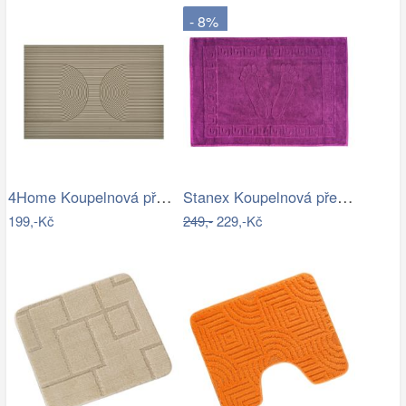
- 8%
4Home Koupelnová předložka Infinity, 40…
Stanex Koupelnová předložka Mexico…
199,-Kč
249,-
229,-Kč