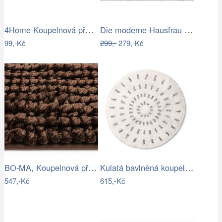
4Home Koupelnová předložka Infinity, 50…
Die moderne Hausfrau Koupelnová…
99,-Kč
299,-
279,-Kč
BO-MA, Koupelnová předložka Ella micro…
Kulatá bavlněná koupelnová předložka…
547,-Kč
615,-Kč