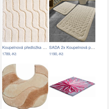
Koupelnová předložka VOGUE
SADA 2x Koupelnová předložka BAMBI 60…
1789,-Kč
1190,-Kč