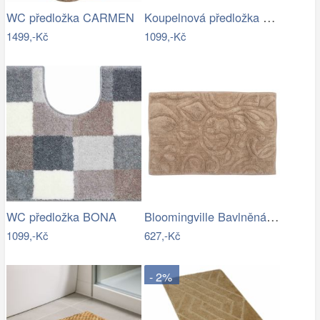
Koupelnová předložka ART
WC předložka CARMEN
1499,-Kč
1099,-Kč
Bloomingville Bavlněná koupelnová…
WC předložka BONA
1099,-Kč
627,-Kč
- 2%