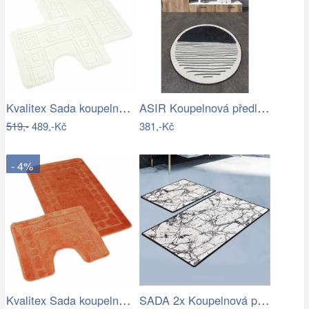
Kvalitex Sada koupelnových předložek…
ASIR Koupelnová předložka BOMB černobílá
519,-
489,-Kč
381,-Kč
- 4%
Kvalitex Sada koupelnových předložek…
SADA 2x Koupelnová předložka MARBLE 60…