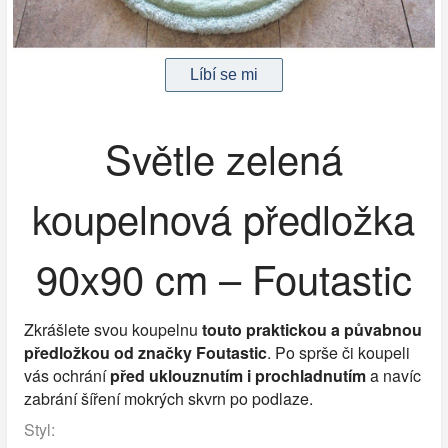
Světle zelená
koupelnová předložka
90x90 cm – Foutastic
Zkrášlete svou koupelnu
touto praktickou a půvabnou
předložkou od značky Foutastic
. Po sprše či koupeli
vás ochrání
před uklouznutím i prochladnutím
a navíc
zabrání šíření mokrých skvrn po podlaze.
Styl: