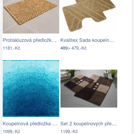
Protiskluzová předložka do koupelny,…
Kvalitex Sada koupelnových předložek…
1181,-Kč
489,-
479,-Kč
Koupelnová předložka SUNSHINE
Set 2 koupelnových předložek MERKUR
1099,-Kč
1199,-Kč