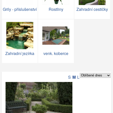
Grily - příslušenství
Rostliny
Zahradní cestičky
Zahradní jezírka
venk. koberce
S
M
L