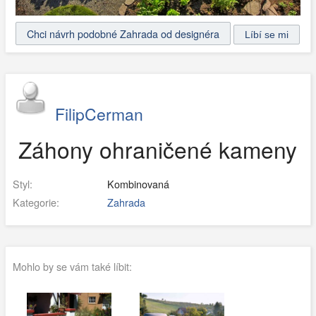
Chci návrh podobné Zahrada od designéra
FilipCerman
Záhony ohraničené kameny
Styl:
Kombinovaná
Kategorie:
Zahrada
Mohlo by se vám také líbit: