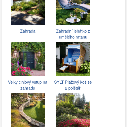
Zahrada
Zahradní lehátko z
umělého ratanu
Velký cihlový vstup na
SYLT Plážový koš se
zahradu
2 polštáři