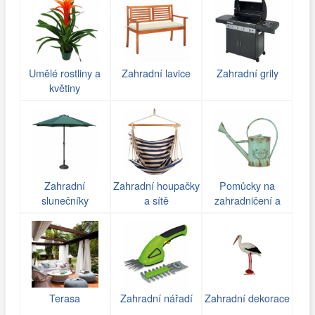
Umělé rostliny a
Zahradní lavice
Zahradní grily
květiny
Zahradní
Zahradní houpačky
Pomůcky na
slunečníky
a sítě
zahradničení a
zavlažování
Terasa
Zahradní nářadí
Zahradní dekorace