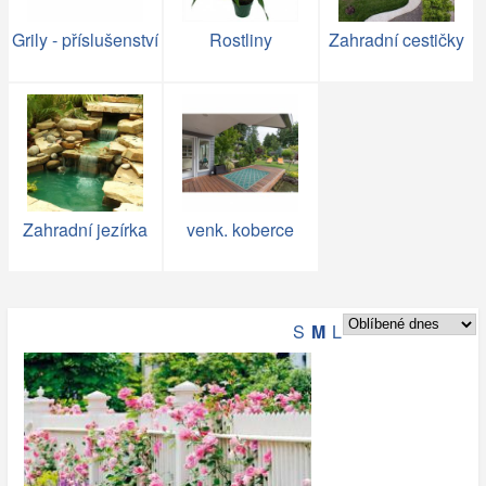
Grily - příslušenství
Rostliny
Zahradní cestičky
Zahradní jezírka
venk. koberce
S
M
L