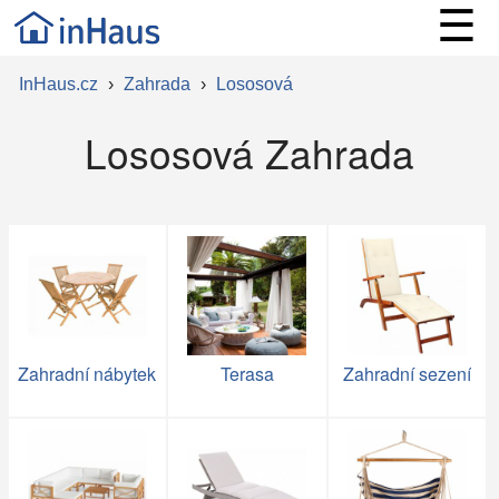
☰
InHaus.cz
›
Zahrada
›
Lososová
Lososová Zahrada
Zahradní nábytek
Terasa
Zahradní sezení