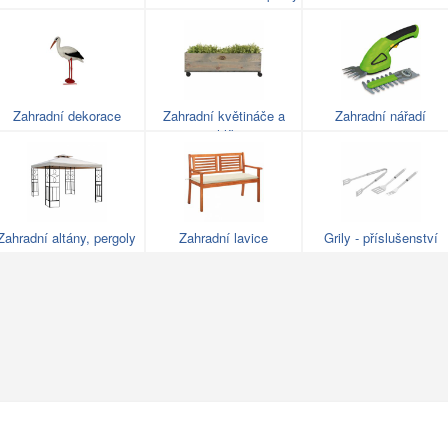
Zahradní dekorace
Zahradní květináče a
Zahradní nářadí
truhlíky
Zahradní altány, pergoly
Zahradní lavice
Grily - příslušenství