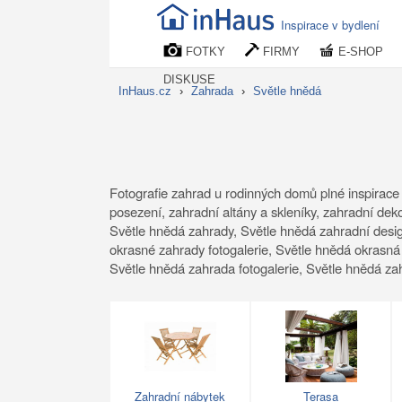
Inspirace v bydlení
FOTKY
FIRMY
E-SHOP
DISKUSE
InHaus.cz
›
Zahrada
›
Světle hnědá
Fotografie zahrad u rodinných domů plné inspirace 
posezení, zahradní altány a skleníky, zahradní deko
Světle hnědá zahrady, Světle hnědá zahradní desi
okrasné zahrady fotogalerie, Světle hnědá okrasná 
Světle hnědá zahrada fotogalerie, Světle hnědá za
Zahradní nábytek
Terasa