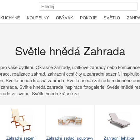
KUCHYNĚ
KOUPELNY
OBÝVÁK
POKOJE
SVĚTLO
ZAHR
Světle hnědá Zahrada
pro vaše bydlení. Okrasné zahrady, užitkové zahrady nebo kombinace o
race, realizace zahrad, zahradní cestičky a zahradní sezení. Inspirujt
gn, Světle hnědá krásná zahrada, Světle hnědá zahrada rodinného dom
zahrada, Světle hnědá zahrada inspirace fotogalerie, Světle hnědá rea
hrada ve svahu, Světle hnědá krásné za
Zahradní sezení
Zahradní sedací soupravy
Zahradní lehátka