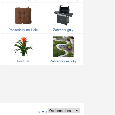
Podsedáky na židle
Zahradní grily
Rostliny
Zahradní cestičky
S
M
L