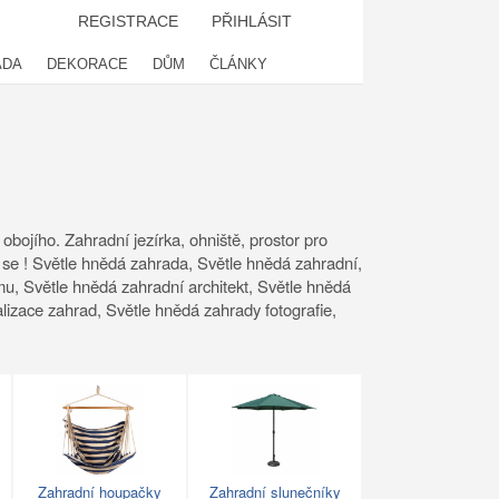
REGISTRACE
PŘIHLÁSIT
ADA
DEKORACE
DŮM
ČLÁNKY
bojího. Zahradní jezírka, ohniště, prostor pro
e se ! Světle hnědá zahrada, Světle hnědá zahradní,
u, Světle hnědá zahradní architekt, Světle hnědá
lizace zahrad, Světle hnědá zahrady fotografie,
Zahradní houpačky
Zahradní slunečníky