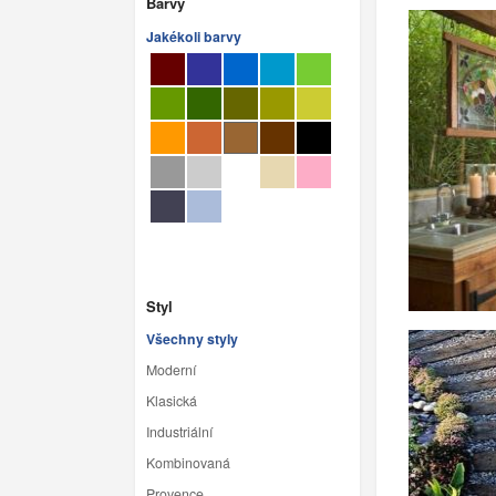
Barvy
Jakékoli barvy
Styl
Všechny styly
Moderní
Klasická
Industriální
Kombinovaná
Provence