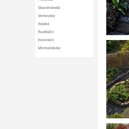
Skandinávská
Venkovská
Asijská
Rustikální
Koloniální
Minimalistická