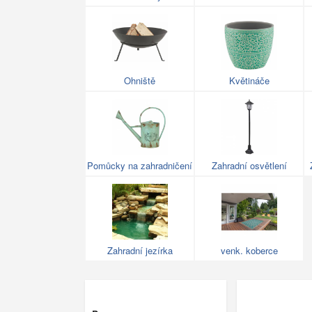
Ohniště
Květináče
Pomůcky na zahradničení
Zahradní osvětlení
Zahradní jezírka
venk. koberce