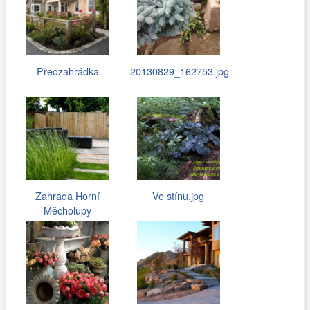
Předzahrádka
20130829_162753.jpg
Zahrada Horní
Ve stínu.jpg
Měcholupy