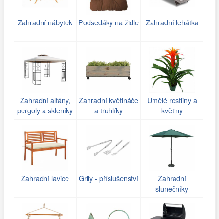
Zahradní nábytek
Podsedáky na židle
Zahradní lehátka
Zahradní altány,
Zahradní květináče
Umělé rostliny a
pergoly a skleníky
a truhlíky
květiny
Zahradní lavice
Grily - příslušenství
Zahradní
slunečníky