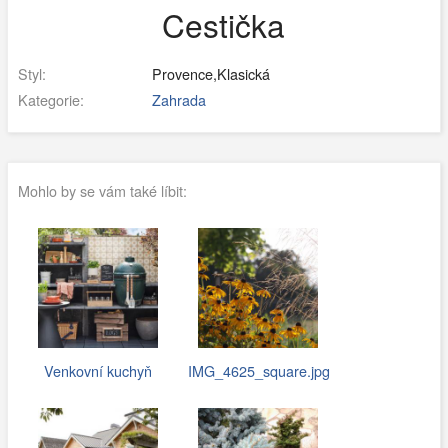
Cestička
Styl:
Provence,Klasická
Kategorie:
Zahrada
Mohlo by se vám také líbit:
Venkovní kuchyň
IMG_4625_square.jpg