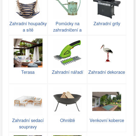
Zahradní houpačky
Pomůcky na
Zahradní grily
a sítě
zahradničení a
zavlažování
Terasa
Zahradní nářadí
Zahradní dekorace
Zahradní sedací
Ohniště
Venkovní koberce
soupravy