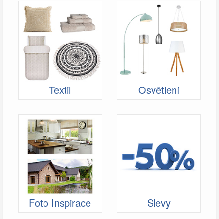
Textil
Osvětlení
Foto Inspirace
Slevy