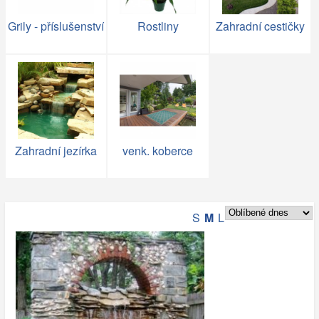
Grily - příslušenství
Rostliny
Zahradní cestičky
Zahradní jezírka
venk. koberce
S
M
L