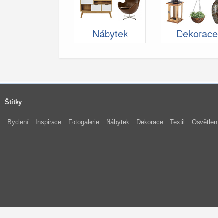
Nábytek
Dekorace
Štítky
Bydlení
Inspirace
Fotogalerie
Nábytek
Dekorace
Textil
Osvětlen