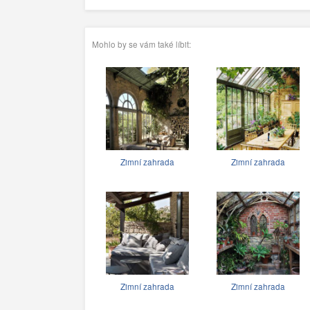
Mohlo by se vám také líbit:
Zimní zahrada
Zimní zahrada
Zimní zahrada
Zimní zahrada