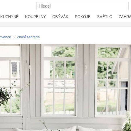
KUCHYNĚ
KOUPELNY
OBÝVÁK
POKOJE
SVĚTLO
ZAHR
ovence
›
Zimní zahrada