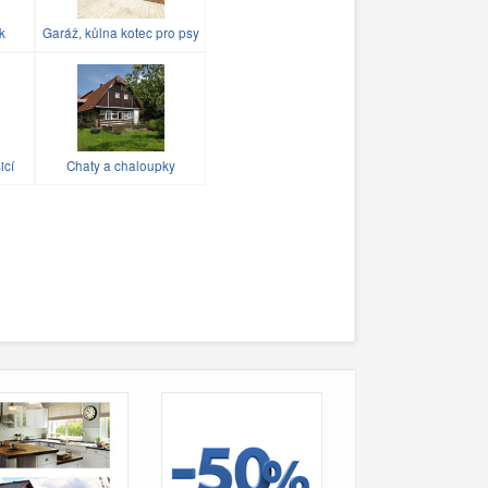
k
Garáž, kůlna kotec pro psy
icí
Chaty a chaloupky