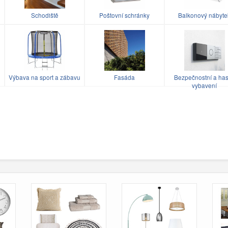
Schodiště
Poštovní schránky
Balkonový nábyte
Výbava na sport a zábavu
Fasáda
Bezpečnostní a has
vybavení