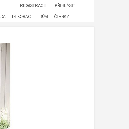
REGISTRACE
PŘIHLÁSIT
ADA
DEKORACE
DŮM
ČLÁNKY