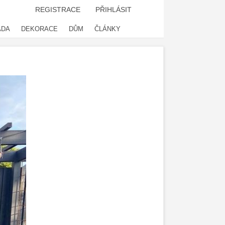
REGISTRACE
PŘIHLÁSIT
ADA
DEKORACE
DŮM
ČLÁNKY