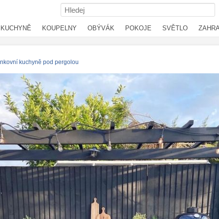
KUCHYNĚ
KOUPELNY
OBÝVÁK
POKOJE
SVĚTLO
ZAHR
nkovní kuchyně pod pergolou