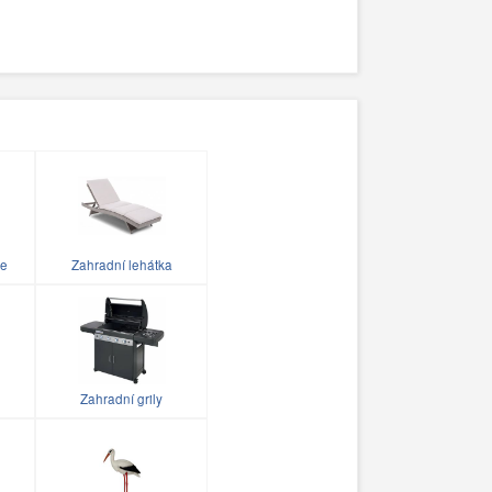
le
Zahradní lehátka
Zahradní grily