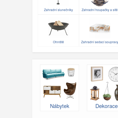
Zahradní slunečníky
Zahradní houpačky a sítě
Ohniště
Zahradní sedací souprav
Nábytek
Dekorace