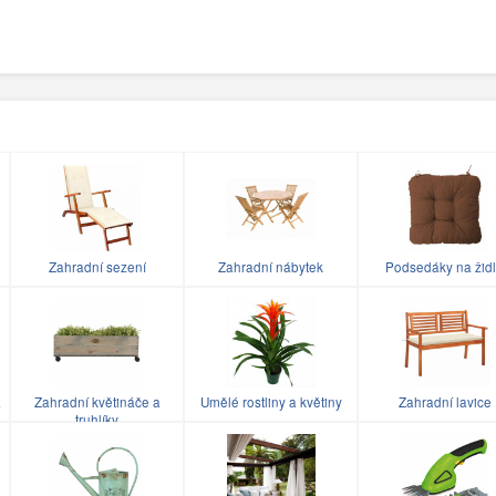
Zahradní sezení
Zahradní nábytek
Podsedáky na žid
a
Zahradní květináče a
Umělé rostliny a květiny
Zahradní lavice
truhlíky