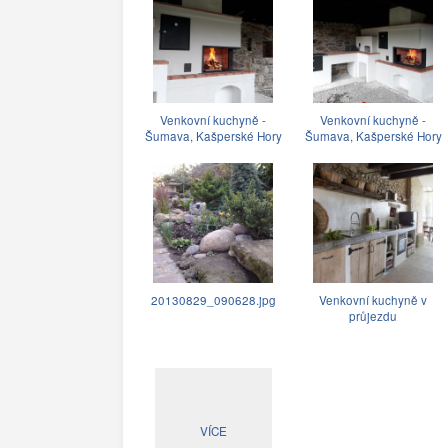
Venkovní kuchyně -
Venkovní kuchyně -
Šumava, Kašperské Hory
Šumava, Kašperské Hory
20130829_090628.jpg
Venkovní kuchyně v
průjezdu
VÍCE