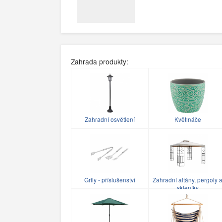
Zahrada produkty:
Zahradní osvětlení
Květináče
Grily - příslušenství
Zahradní altány, pergoly 
skleníky