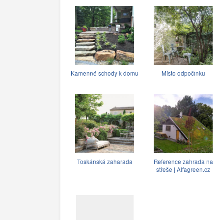
Kamenné schody k domu
Místo odpočinku
Toskánská zaharada
Reference zahrada na
střeše | Alfagreen.cz