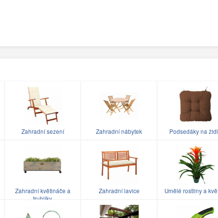
Zahradní sezení
Zahradní nábytek
Podsedáky na žid
Zahradní květináče a
Zahradní lavice
Umělé rostliny a kvě
truhlíky