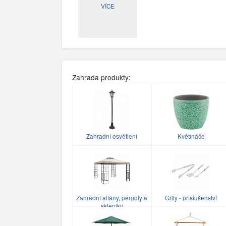
VÍCE
Zahrada produkty:
Zahradní osvětlení
Květináče
Zahradní altány, pergoly a
Grily - příslušenství
skleníky