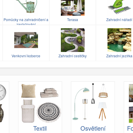
Pomůcky na zahradničení a
Terasa
Zahradní nářadí
zavlažování
Venkovní koberce
Zahradní cestičky
Zahradní jezírka
Textil
Osvětlení
Fo