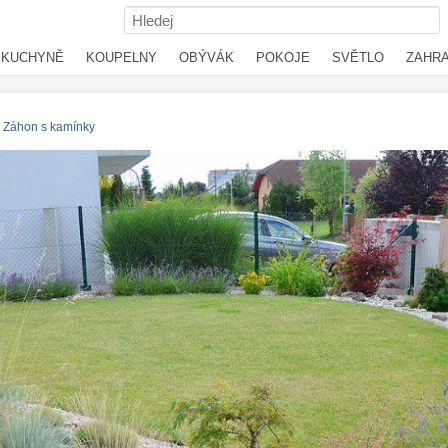
KUCHYNĚ
KOUPELNY
OBÝVÁK
POKOJE
SVĚTLO
ZAHR
Záhon s kamínky