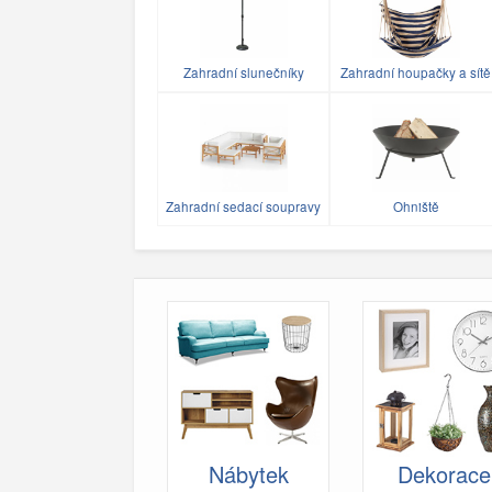
Zahradní slunečníky
Zahradní houpačky a sítě
Zahradní sedací soupravy
Ohniště
Nábytek
Dekorace