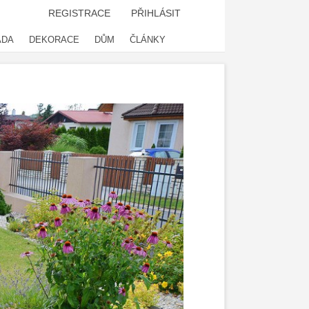
REGISTRACE
PŘIHLÁSIT
ADA
DEKORACE
DŮM
ČLÁNKY