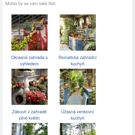
Mohlo by se vám také líbit:
Okrasná zahrada s
Romatická zahradní
výhledem
kuchyň
Zákoutí v zahradě
Úžasná venkovní
plné květin
kuchyň