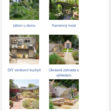
záhon u domu
Kamenný most
DIY venkovní kuchyň
Okrasná zahrada s
výhledem