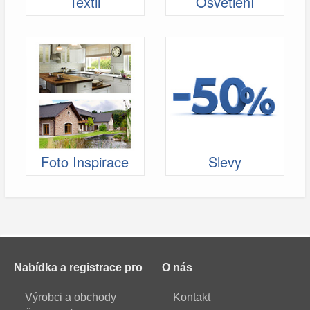
Textil
Osvětlení
Foto Inspirace
Slevy
Nabídka a registrace pro
O nás
Výrobci a obchody
Kontakt