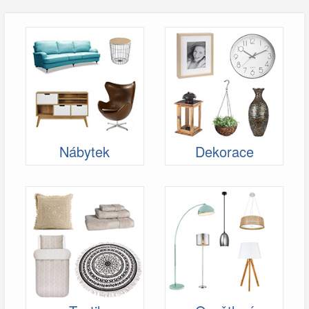
Nábytek
Dekorace