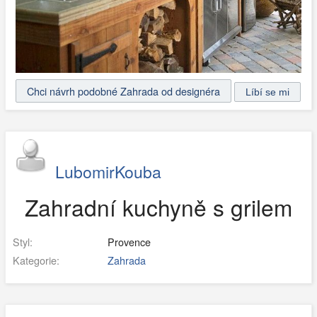
Chci návrh podobné Zahrada od designéra
LubomirKouba
Zahradní kuchyně s grilem
Styl:
Provence
Kategorie:
Zahrada