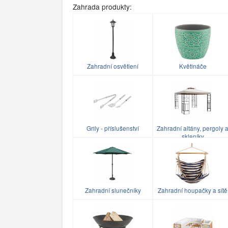
Zahrada produkty:
Zahradní osvětlení
Květináče
Grily - příslušenství
Zahradní altány, pergoly 
skleníky
Zahradní slunečníky
Zahradní houpačky a sítě