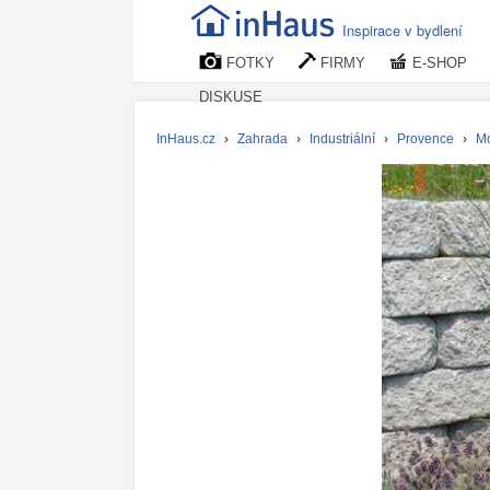
Inspirace v bydlení
FOTKY
FIRMY
E-SHOP
DISKUSE
InHaus.cz
›
Zahrada
›
Industriální
›
Provence
›
Mo