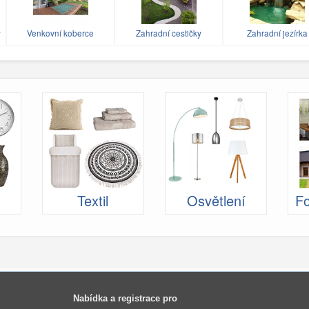
y
Venkovní koberce
Zahradní cestičky
Zahradní jezírka
Textil
Osvětlení
Fo
Nabídka a registrace pro