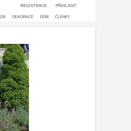
REGISTRACE
PŘIHLÁSIT
ADA
DEKORACE
DŮM
ČLÁNKY