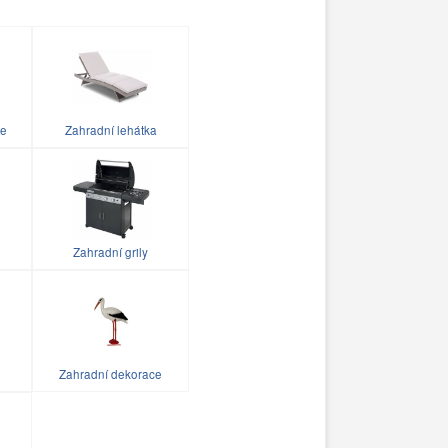
le
Zahradní lehátka
Zahradní grily
Zahradní dekorace