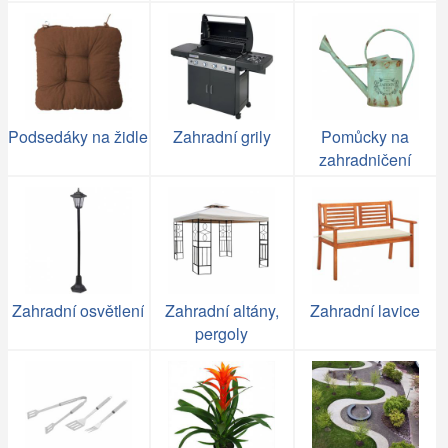
Podsedáky na židle
Zahradní grily
Pomůcky na
zahradničení
Zahradní osvětlení
Zahradní altány,
Zahradní lavice
pergoly