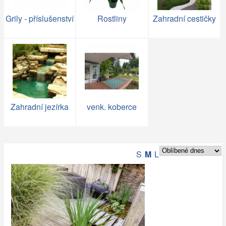
Grily - příslušenství
Rostliny
Zahradní cestičky
Zahradní jezírka
venk. koberce
S
M
L