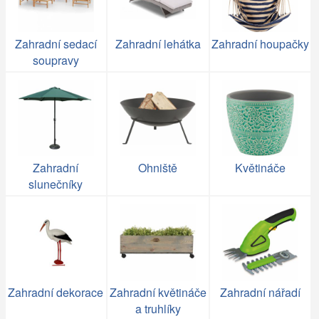
Zahradní sedací
Zahradní lehátka
Zahradní houpačky
soupravy
Zahradní
Ohniště
Květináče
slunečníky
Zahradní dekorace
Zahradní květináče
Zahradní nářadí
a truhlíky