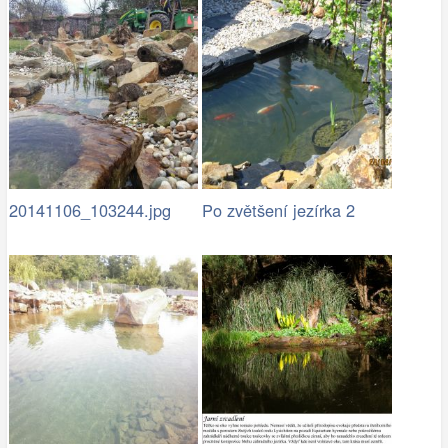
20141106_103244.jpg
Po zvětšení jezírka 2