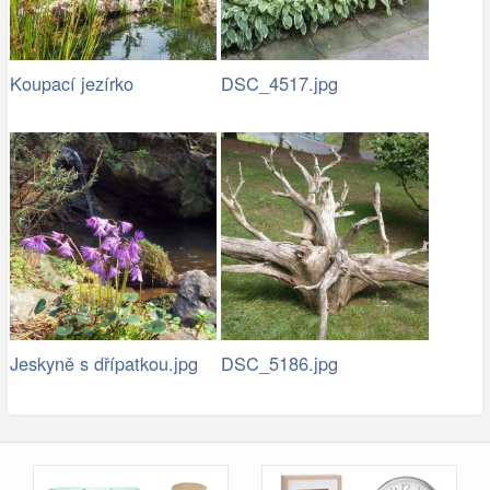
Koupací jezírko
DSC_4517.jpg
Jeskyně s dřípatkou.jpg
DSC_5186.jpg