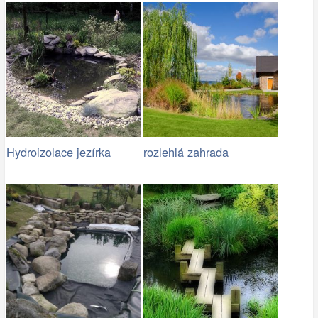
Hydroizolace jezírka
rozlehlá zahrada