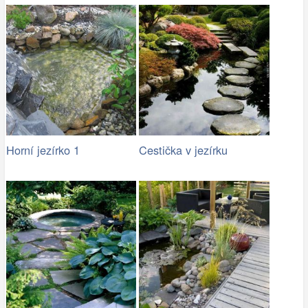
Horní jezírko 1
Cestička v jezírku