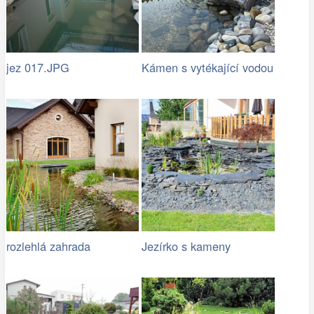
jez 017.JPG
Kámen s vytékající vodou
rozlehlá zahrada
Jezírko s kameny