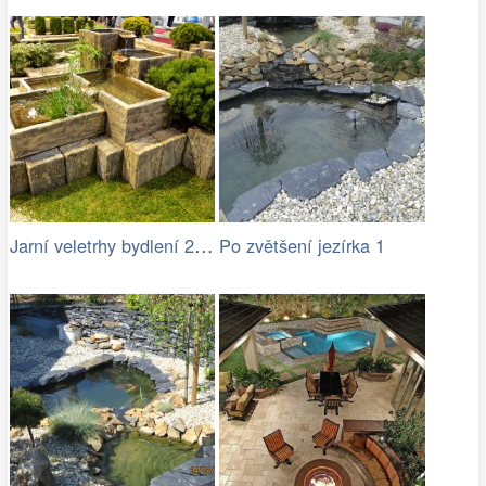
Jarní veletrhy bydlení 2015
Po zvětšení jezírka 1