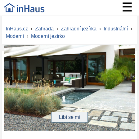
☰
InHaus.cz
›
Zahrada
›
Zahradní jezírka
›
Industriální
›
Moderní
›
Moderní jezírko