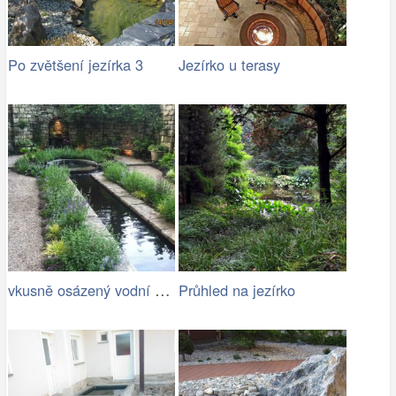
Po zvětšení jezírka 3
Jezírko u terasy
vkusně osázený vodní kanál s jezírkem
Průhled na jezírko