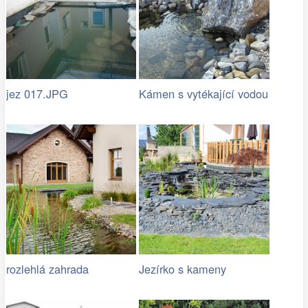
jez 017.JPG
Kámen s vytékající vodou
rozlehlá zahrada
Jezírko s kameny