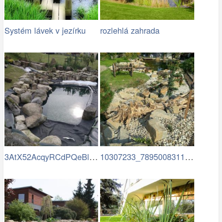
Systém lávek v jezírku
rozlehlá zahrada
3AtX52AcqyRCdPQeBlSciXoEugVrbvqBJTPN0Dx…
10307233_789500831125992…