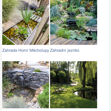
Zahrada Horní Měcholupy
Zahradní jezírko