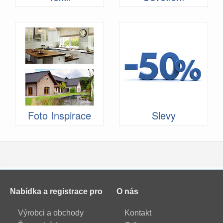
Foto Inspirace
Slevy
Nabídka a registrace pro
O nás
Výrobci a obchody
Kontakt