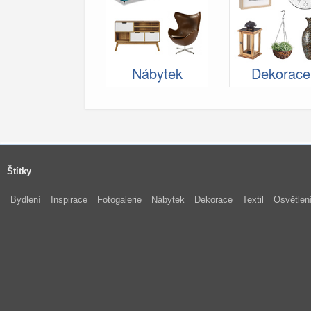
Nábytek
Dekorace
Štítky
Bydlení
Inspirace
Fotogalerie
Nábytek
Dekorace
Textil
Osvětlen