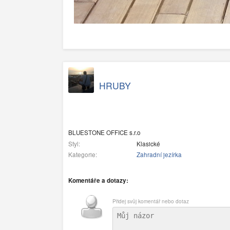
HRUBY
BLUESTONE OFFICE s.r.o
Styl:
Klasické
Kategorie:
Zahradní jezírka
Komentáře a dotazy:
Přidej svůj komentář nebo dotaz