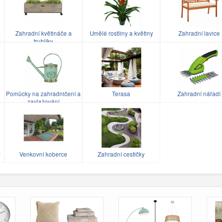
a
Zahradní květináče a
Umělé rostliny a květiny
Zahradní lavice
truhlíky
Pomůcky na zahradničení a
Terasa
Zahradní nářadí
zavlažování
y
Venkovní koberce
Zahradní cestičky