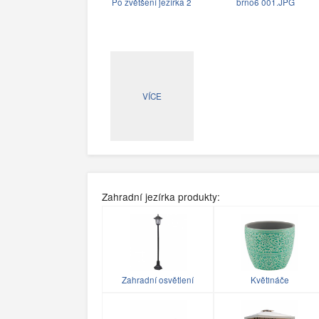
Po zvětšení jezírka 2
brno6 001.JPG
VÍCE
Zahradní jezírka produkty:
Zahradní osvětlení
Květináče