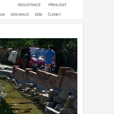
REGISTRACE
PŘIHLÁSIT
ADA
DEKORACE
DŮM
ČLÁNKY