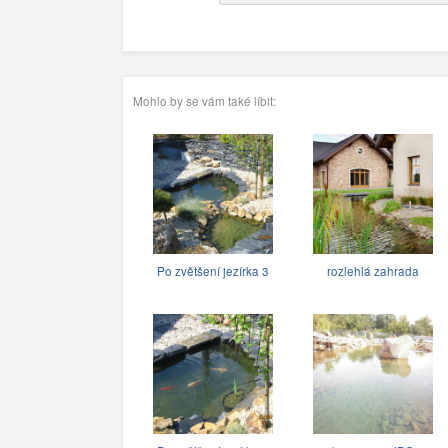
Mohlo by se vám také líbit:
Po zvětšení jezírka 3
rozlehlá zahrada