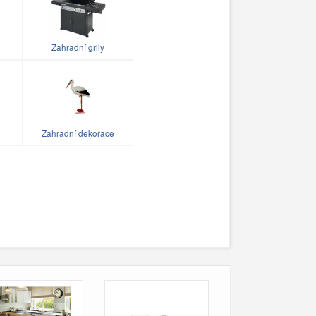
Zahradní grily
Zahradní dekorace