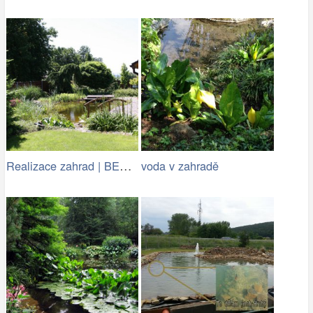
Realizace zahrad | BENED - zahradní…
voda v zahradě