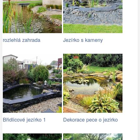
rozlehlá zahrada
Jezírko s kameny
Břidlicové jezírko 1
Dekorace pece o jezirko