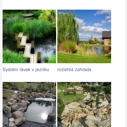
Systém lávek v jezírku
rozlehlá zahrada