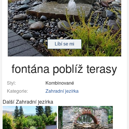
fontána poblíž terasy
Styl:
Kombinované
Kategorie:
Zahradní jezírka
Další Zahradní jezírka