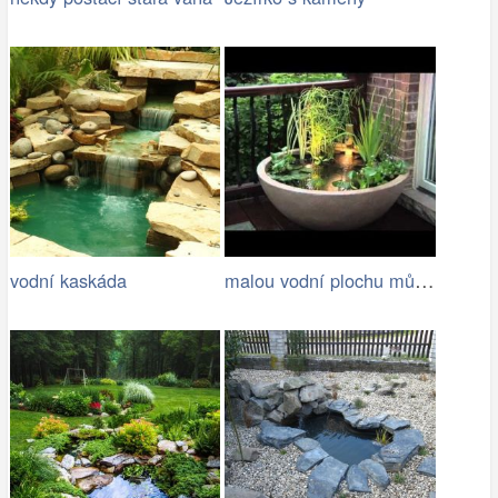
malou vodní plochu můžete mít i na…
vodní kaskáda