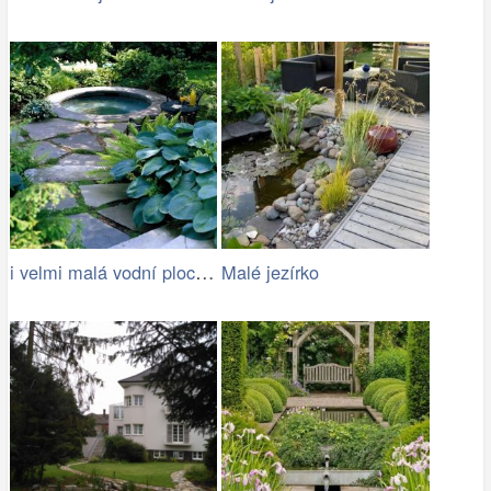
i velmi malá vodní plocha oživí zahradu
Malé jezírko