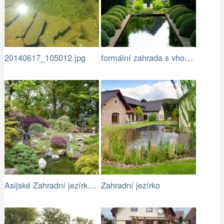
formální zahrada s vhodně zvoleným…
20140617_105012.jpg
Asijské Zahradní jezírko s kameny
Zahradní jezírko