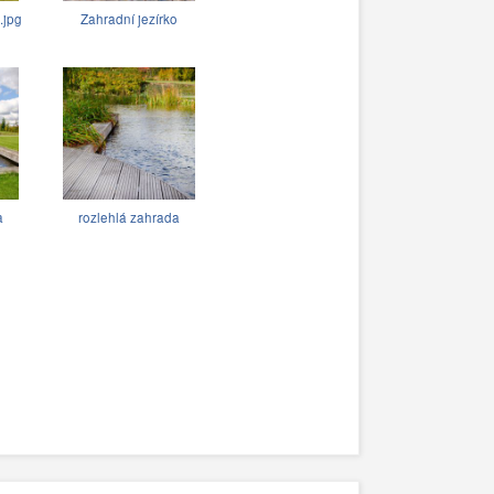
jpg
Zahradní jezírko
a
rozlehlá zahrada