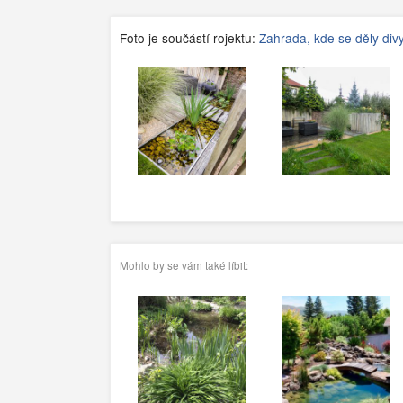
Foto je součástí rojektu:
Zahrada, kde se děly div
Mohlo by se vám také líbit: