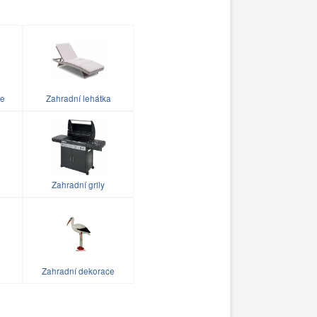
le
Zahradní lehátka
Zahradní grily
Zahradní dekorace