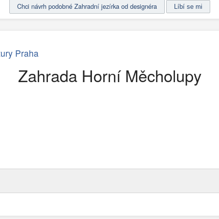
Chci návrh podobné Zahradní jezírka od designéra
ktury Praha
Zahrada Horní Měcholupy