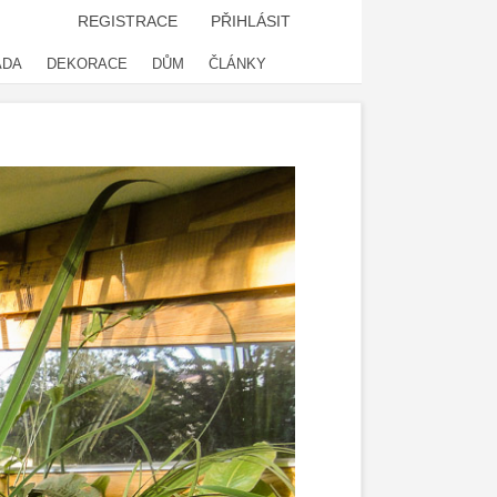
REGISTRACE
PŘIHLÁSIT
ADA
DEKORACE
DŮM
ČLÁNKY