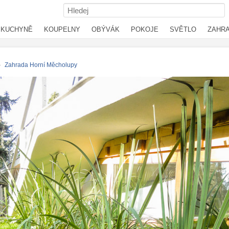
KUCHYNĚ
KOUPELNY
OBÝVÁK
POKOJE
SVĚTLO
ZAHR
›
Zahrada Horní Měcholupy