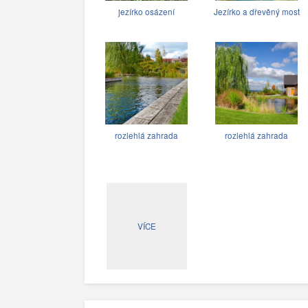
jezírko osázení
Jezírko a dřevěný most
rozlehlá zahrada
rozlehlá zahrada
VÍCE