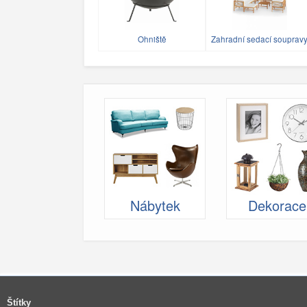
Ohniště
Zahradní sedací souprav
Nábytek
Dekorace
Štítky