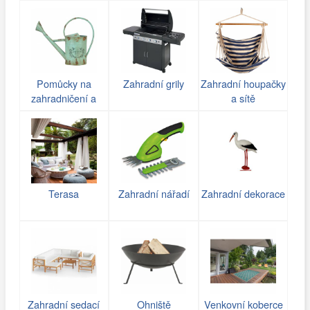
Pomůcky na
Zahradní grily
Zahradní houpačky
zahradničení a
a sítě
zavlažování
Terasa
Zahradní nářadí
Zahradní dekorace
Zahradní sedací
Ohniště
Venkovní koberce