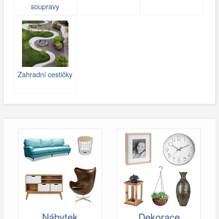
soupravy
Zahradní cestičky
Nábytek
Dekorace