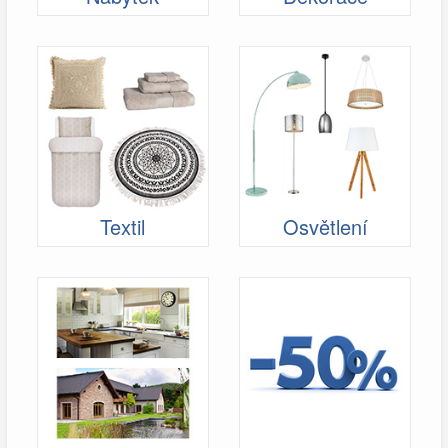
Textil
Osvětlení