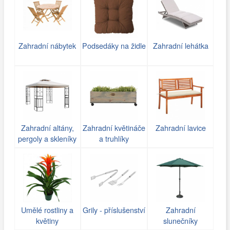
Zahradní nábytek
Podsedáky na židle
Zahradní lehátka
Zahradní altány,
Zahradní květináče
Zahradní lavice
pergoly a skleníky
a truhlíky
Umělé rostliny a
Grily - příslušenství
Zahradní
květiny
slunečníky