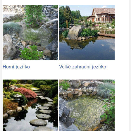
Horní jezírko
Velké zahradní jezírko