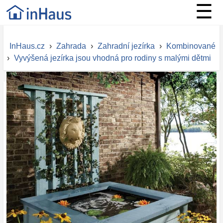
☰
InHaus.cz
›
Zahrada
›
Zahradní jezírka
›
Kombinované
›
Vyvýšená jezírka jsou vhodná pro rodiny s malými dětmi