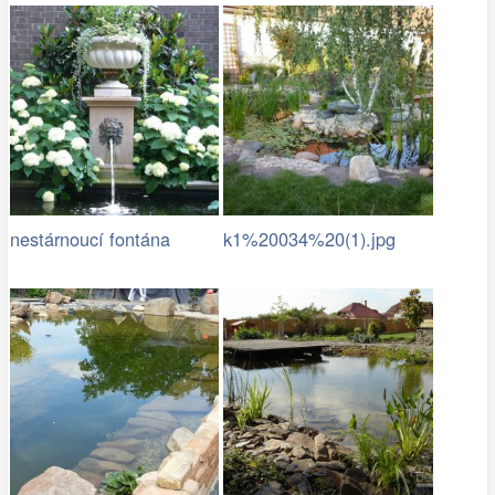
nestárnoucí fontána
k1%20034%20(1).jpg