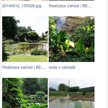
Realizace zahrad | BENED - zahradní…
20140612_155529.jpg
Realizace zahrad | BENED - zahradní…
voda v zahradě