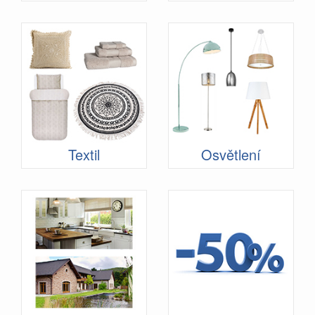
Textil
Osvětlení