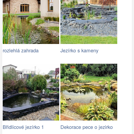
rozlehlá zahrada
Jezírko s kameny
Břidlicové jezírko 1
Dekorace pece o jezirko