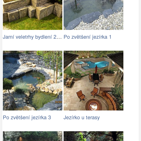
Jarní veletrhy bydlení 2015
Po zvětšení jezírka 1
Po zvětšení jezírka 3
Jezírko u terasy