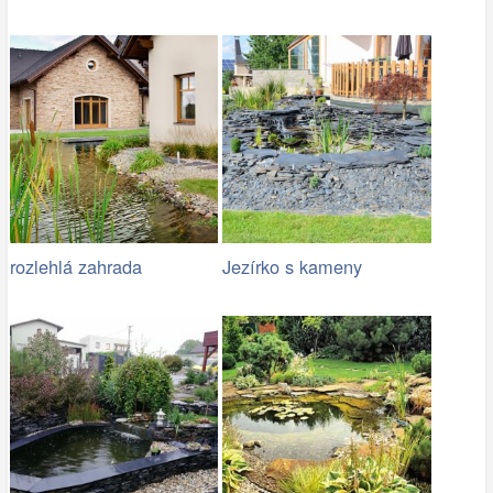
rozlehlá zahrada
Jezírko s kameny