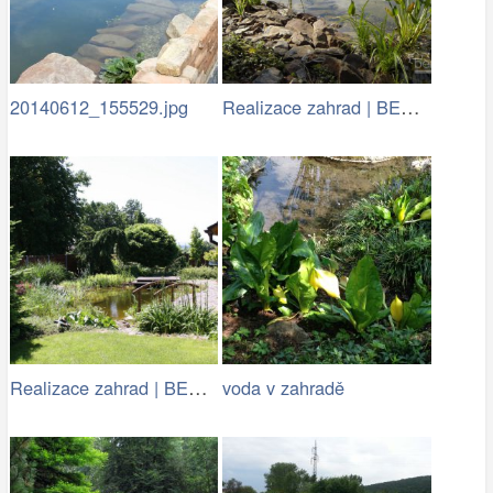
Realizace zahrad | BENED - zahradní…
20140612_155529.jpg
Realizace zahrad | BENED - zahradní…
voda v zahradě