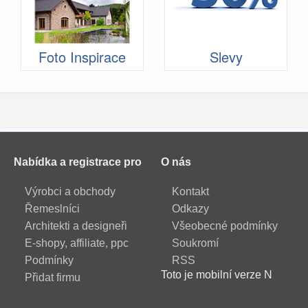
Foto Inspirace
Slevy
Nabídka a registrace pro
O nás
Výrobci a obchody
Kontakt
Řemeslníci
Odkazy
Architekti a designeři
Všeobecné podmínky
E-shopy, affiliate, ppc
Soukromí
Podmínky
RSS
Toto je mobilní verze N
Přidat firmu