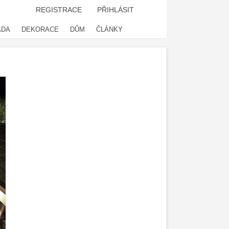
REGISTRACE
PŘIHLÁSIT
ADA
DEKORACE
DŮM
ČLÁNKY