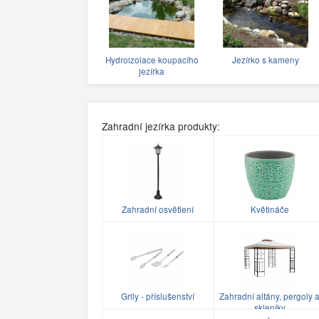
Hydroizolace koupacího
Jezírko s kameny
jezírka
Zahradní jezírka produkty:
Zahradní osvětlení
Květináče
Grily - příslušenství
Zahradní altány, pergoly 
skleníky