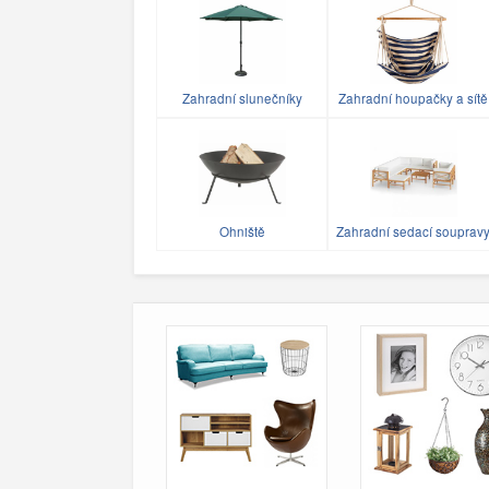
Zahradní slunečníky
Zahradní houpačky a sítě
Ohniště
Zahradní sedací souprav