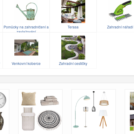
Pomůcky na zahradničení a
Terasa
Zahradní nářadí
zavlažování
y
Venkovní koberce
Zahradní cestičky