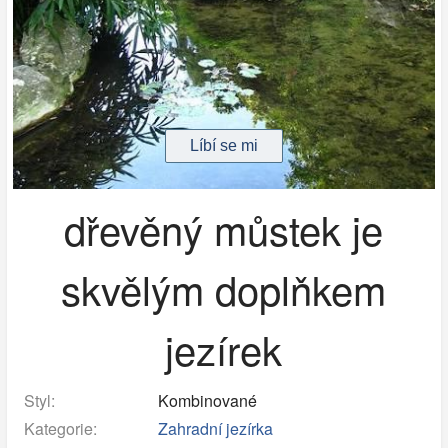
dřevěný můstek je
skvělým doplňkem
jezírek
Styl:
Kombinované
Kategorie:
Zahradní jezírka