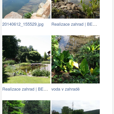
Realizace zahrad | BENED - zahradní…
20140612_155529.jpg
Realizace zahrad | BENED - zahradní…
voda v zahradě