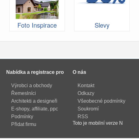
Foto Inspirace
Slevy
Nabídka a registrace pro
O nás
Výrobci a obchody
Kontakt
Řemeslníci
Odkazy
Architekti a designeři
Všeobecné podmínky
E-shopy, affiliate, ppc
Soukromí
Podmínky
RSS
Toto je mobilní verze N
Přidat firmu