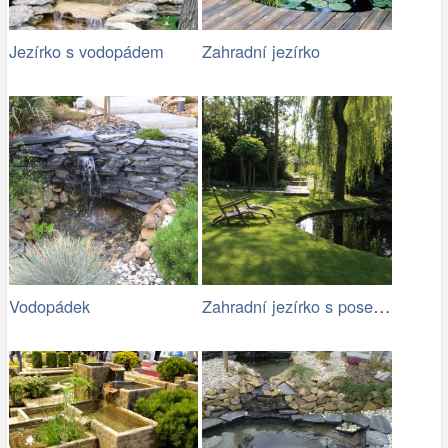
Jezírko s vodopádem
Zahradní jezírko
Zahradní jezírko s posezením ve stínu
Vodopádek