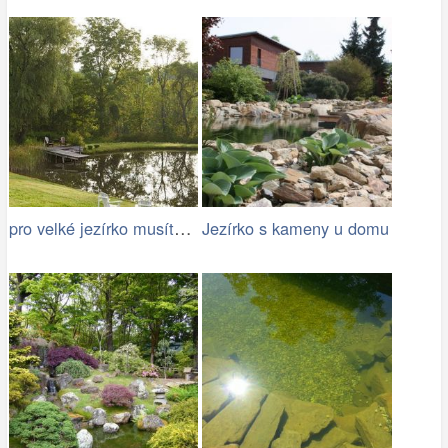
pro velké jezírko musíte mít dost místa
Jezírko s kameny u domu