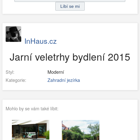
InHaus.cz
Jarní veletrhy bydlení 2015
Styl:
Moderní
Kategorie:
Zahradní jezírka
Mohlo by se vám také líbit: