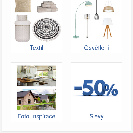
Textil
Osvětlení
Foto Inspirace
Slevy