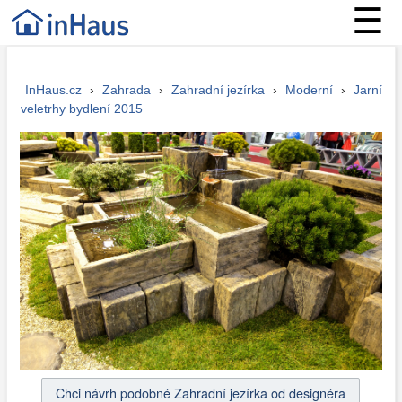
☰
InHaus.cz
›
Zahrada
›
Zahradní jezírka
›
Moderní
›
Jarní
veletrhy bydlení 2015
Chci návrh podobné Zahradní jezírka od designéra