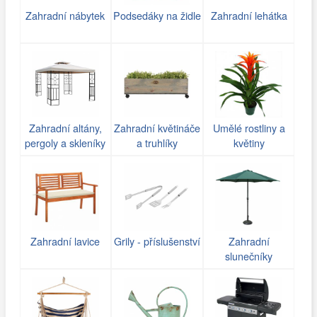
Zahradní nábytek
Podsedáky na židle
Zahradní lehátka
Zahradní altány,
Zahradní květináče
Umělé rostliny a
pergoly a skleníky
a truhlíky
květiny
Zahradní lavice
Grily - příslušenství
Zahradní
slunečníky