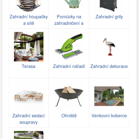
Zahradní houpačky
Pomůcky na
Zahradní grily
a sítě
zahradničení a
zavlažování
Terasa
Zahradní nářadí
Zahradní dekorace
Zahradní sedací
Ohniště
Venkovní koberce
soupravy