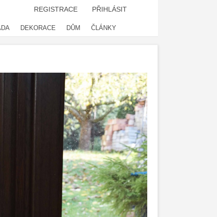
REGISTRACE
PŘIHLÁSIT
ADA
DEKORACE
DŮM
ČLÁNKY