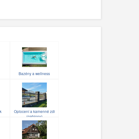
Bazény a wellness
k
Oplocení a kamenné zdi
(gabiony)