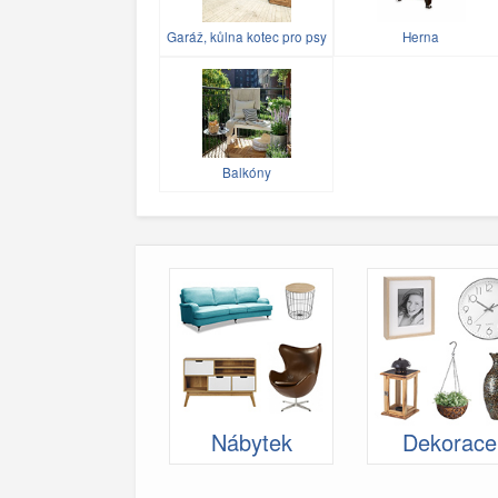
Garáž, kůlna kotec pro psy
Herna
Balkóny
Nábytek
Dekorace