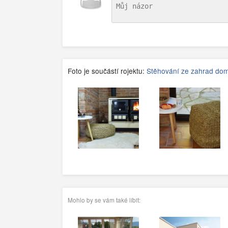
Foto je součástí rojektu:
Stěhování ze zahrad do
Mohlo by se vám také líbit: