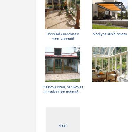
Dřevěná eurookna v
Markyza stínící terasu
zimní zahradě
Plastová okna, hliníková i
eurookna pro rodinné…
VÍCE