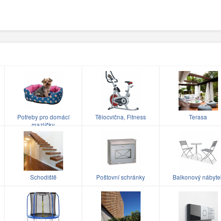
Potřeby pro domácí
Tělocvična, Fitness
Terasa
mazlíčky
Schodiště
Poštovní schránky
Balkonový nábyte