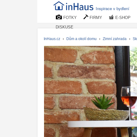
Inspirace v bydlení
FOTKY
FIRMY
E-SHOP
DISKUSE
InHaus.cz
›
Dům a okolí domu
›
Zimní zahrada
›
Sk