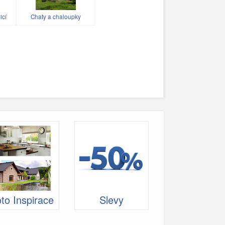
icí
Chaty a chaloupky
to Inspirace
Slevy