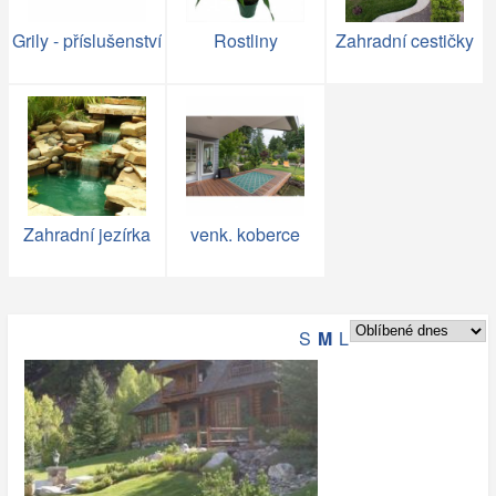
Grily - příslušenství
Rostliny
Zahradní cestičky
Zahradní jezírka
venk. koberce
S
M
L