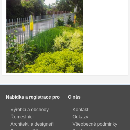
Nabídka a registrace pro
O nás
Výrobci a obchody
Kontakt
Řemeslníci
Odkazy
Architekti a designeři
Všeobecné podmínky