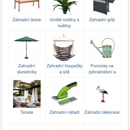
Zahradní lavice
Umělé rostliny a
Zahradní grily
květiny
Zahradní
Zahradní houpačky
Pomůcky na
slunečníky
a sítě
zahradničení a
zavlažování
Terasa
Zahradní nářadí
Zahradní dekorace