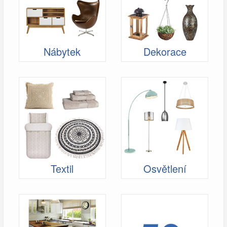
Nábytek
Dekorace
Textil
Osvětlení