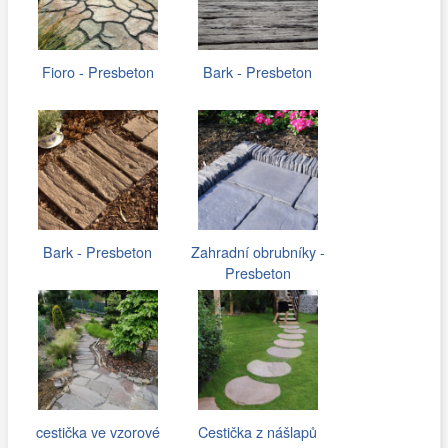
Fioro - Presbeton
Bark - Presbeton
Bark - Presbeton
Zahradní obrubníky -
Presbeton
cestička ve vzorové
Cestička z nášlapů