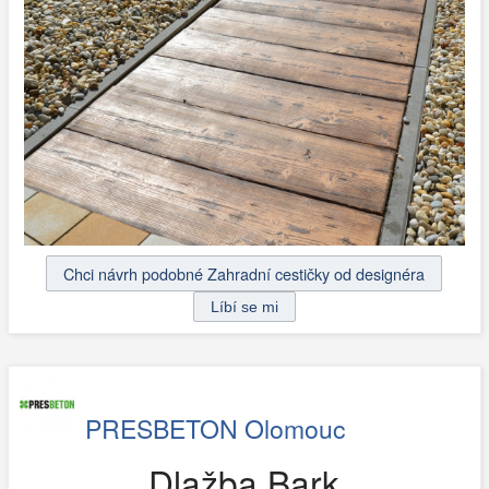
Chci návrh podobné Zahradní cestičky od designéra
PRESBETON Olomouc
Dlažba Bark