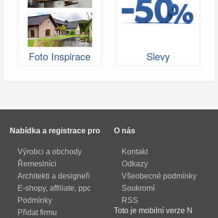
Foto Inspirace
Slevy
Nabídka a registrace pro
O nás
Výrobci a obchody
Kontakt
Řemeslníci
Odkazy
Architekti a designeři
Všeobecné podmínky
E-shopy, affiliate, ppc
Soukromí
Podmínky
RSS
Toto je mobilní verze N
Přidat firmu