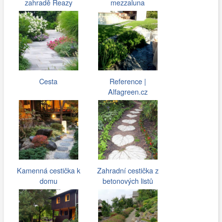
zahradě Reazy
mezzaluna
Cesta
Reference |
Alfagreen.cz
Kamenná cestička k
Zahradní cestička z
domu
betonových listů