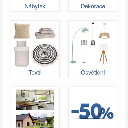
Nábytek
Dekorace
Textil
Osvětlení