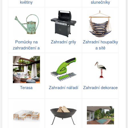
květiny
slunečníky
Pomůcky na
Zahradní grily
Zahradní houpačky
zahradničení a
a sítě
zavlažování
Terasa
Zahradní nářadí
Zahradní dekorace