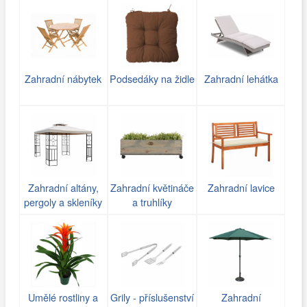
Zahradní nábytek
Podsedáky na židle
Zahradní lehátka
Zahradní altány,
Zahradní květináče
Zahradní lavice
pergoly a skleníky
a truhlíky
Umělé rostliny a
Grily - příslušenství
Zahradní