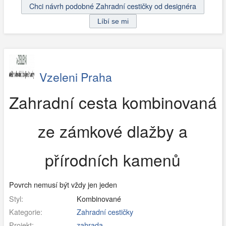
Chci návrh podobné Zahradní cestičky od designéra
Vzeleni Praha
Zahradní cesta kombinovaná
ze zámkové dlažby a
přírodních kamenů
Povrch nemusí být vždy jen jeden
Styl:
Kombinované
Kategorie:
Zahradní cestičky
Projekt:
zahrada