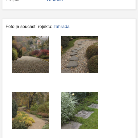
Foto je součástí rojektu:
zahrada