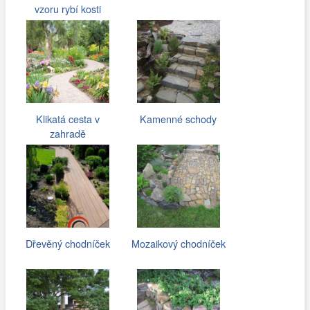
vzoru rybí kosti
Klikatá cesta v
Kamenné schody
zahradě
Dřevěný chodníček
Mozaikový chodníček