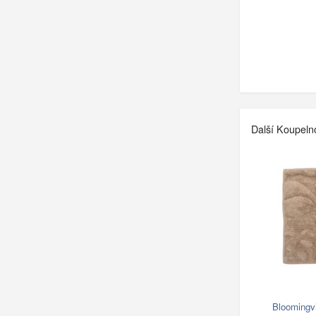
Další Koupeln
Bloomingv