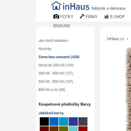
Nábytek a dekorace
FOTKY
FIRMY
E-SHOP
DISKUSE
InHaus.cz
›
Jen zboží skladem
Novinky
Cena bez omezení (428)
levné do 300 Kč (103)
300 Kč - 500 Kč (127)
500 Kč - 800 Kč (197)
800 Kč a víc (39)
Koupelnové předložky Barvy
Jakékoli barvy