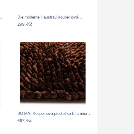
á…
Die moderne Hausfrau Koupelnová…
299,-Kč
BO-MA, Koupelnová předložka Ella micro…
697,-Kč