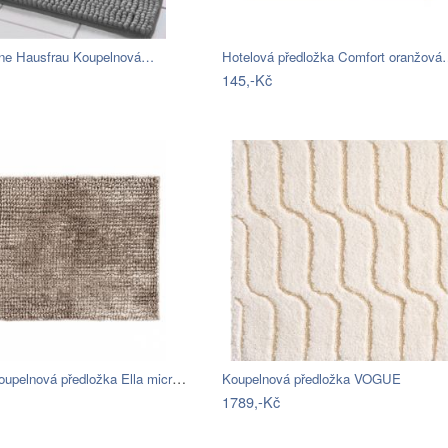
ne Hausfrau Koupelnová…
Hotelová předložka Comfort oranžov
145,-Kč
BO-MA, Koupelnová předložka Ella micro…
Koupelnová předložka VOGUE
1789,-Kč