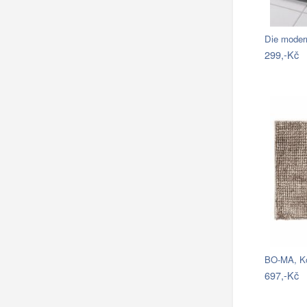
Die moder
299,-Kč
697,-Kč