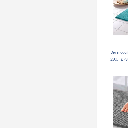
Die moder
299,-
279