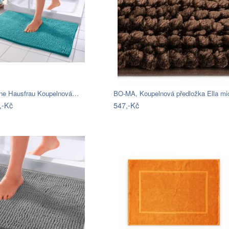
ne Hausfrau Koupelnová…
,-Kč
547,-Kč