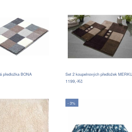
á předložka BONA
Set 2 koupelnových předložek MERK
1199,-Kč
- 3%