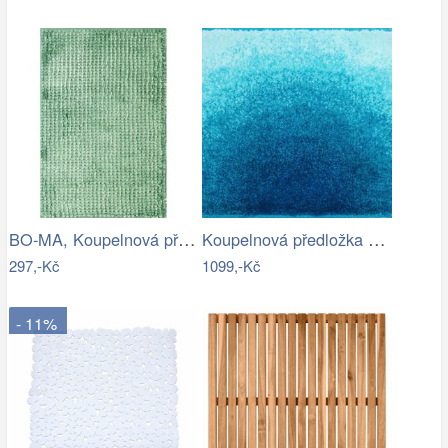
BO-MA, Koupelnová předložka Ella micro…
Koupelnová předložka SUNSHINE
297,-Kč
1099,-Kč
- 11%