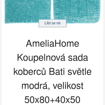
AmeliaHome
Koupelnová sada
koberců Bati světle
modrá, velikost
50x80+40x50