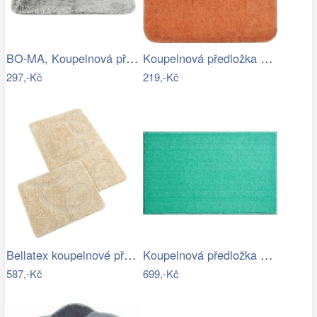
BO-MA, Koupelnová předložka Rabbit New…
Koupelnová předložka Optima 55x55 cm…
297,-Kč
219,-Kč
Bellatex koupelnové předložky…
Koupelnová předložka ROMAN
587,-Kč
699,-Kč