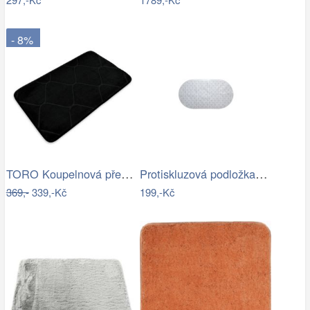
- 8%
TORO Koupelnová předložka 50x80 černá
Protiskluzová podložka do koupelny…
369,-
339,-Kč
199,-Kč