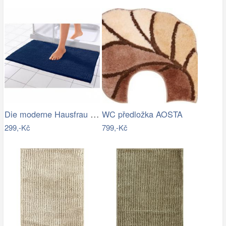
Die moderne Hausfrau Koupelnová…
WC předložka AOSTA
299,-Kč
799,-Kč