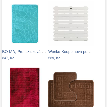
BO-MA, Protiskluzová koupelnová…
Wenko Koupelnová podložka do sprchy…
347,-Kč
539,-Kč