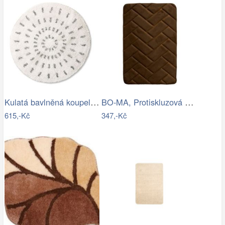
Kulatá bavlněná koupelnová předložka…
BO-MA, Protiskluzová koupelnová…
615,-Kč
347,-Kč