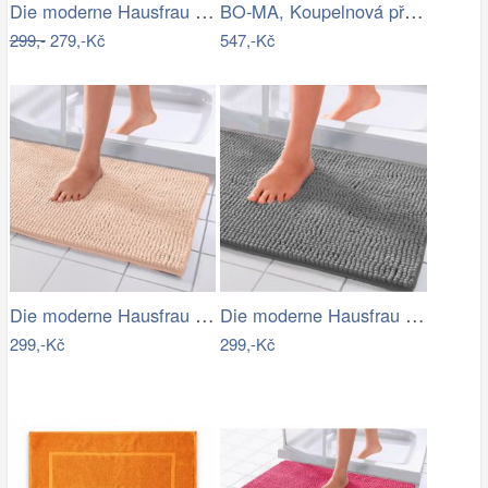
Die moderne Hausfrau Koupelnová…
BO-MA, Koupelnová předložka Ella micro…
299,-
279,-Kč
547,-Kč
Die moderne Hausfrau Koupelnová…
Die moderne Hausfrau Koupelnová…
299,-Kč
299,-Kč