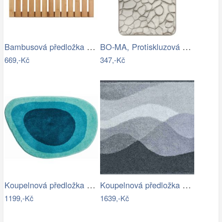
Bambusová předložka WENKO
BO-MA, Protiskluzová koupelnová…
669,-Kč
347,-Kč
Koupelnová předložka LAKE
Koupelnová předložka HILLS
1199,-Kč
1639,-Kč