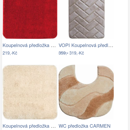
Koupelnová předložka Optima 55x55 cm…
VOPI Koupelnová předložka s paměťovou…
219,-Kč
359,-
319,-Kč
Koupelnová předložka Optima 55x55 cm…
WC předložka CARMEN