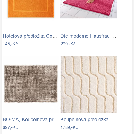
Hotelová předložka Comfort oranžová…
Die moderne Hausfrau Koupelnová…
145,-Kč
299,-Kč
BO-MA, Koupelnová předložka Ella micro…
Koupelnová předložka VOGUE
697,-Kč
1789,-Kč