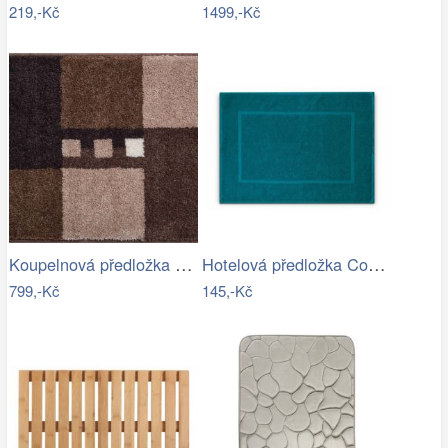
219,-Kč
1499,-Kč
Koupelnová předložka MERKUR
Hotelová předložka Comfort azurová 750g…
799,-Kč
145,-Kč