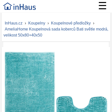
☰
InHaus.cz
›
Koupelny
›
Koupelnové předložky
›
AmeliaHome Koupelnová sada koberců Bati světle modrá,
velikost 50x80+40x50