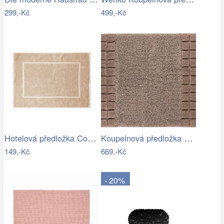
299,-Kč
499,-Kč
Hotelová předložka Comfort krémová 750g…
Koupelnová předložka CHESS
149,-Kč
669,-Kč
- 20%