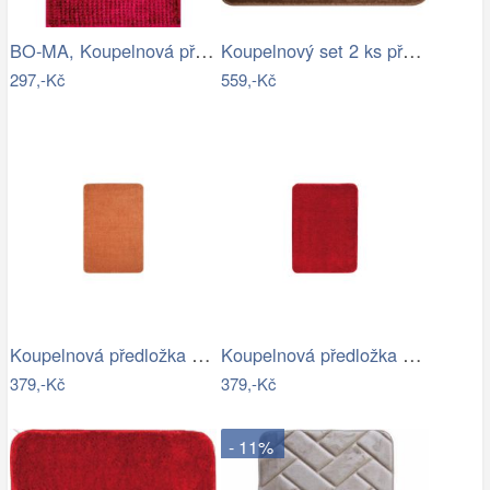
BO-MA, Koupelnová předložka Ella micro…
Koupelnový set 2 ks předložek WAYMORE
297,-Kč
559,-Kč
Koupelnová předložka Optima 60x90 cm…
Koupelnová předložka Optima 60x90 cm…
379,-Kč
379,-Kč
- 11%