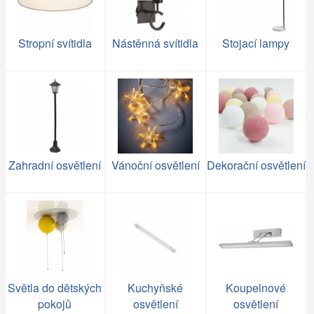
Stropní svítidla
Nástěnná svítidla
Stojací lampy
Zahradní osvětlení
Vánoční osvětlení
Dekorační osvětlení
Světla do dětských
Kuchyňské
Koupelnové
pokojů
osvětlení
osvětlení