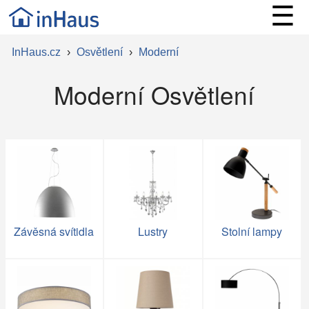
☰
InHaus.cz
›
Osvětlení
›
Moderní
Moderní Osvětlení
Závěsná svítidla
Lustry
Stolní lampy