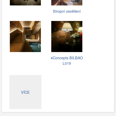
Stropní osvětlení
4Concepts BILBAO
L019
VÍCE