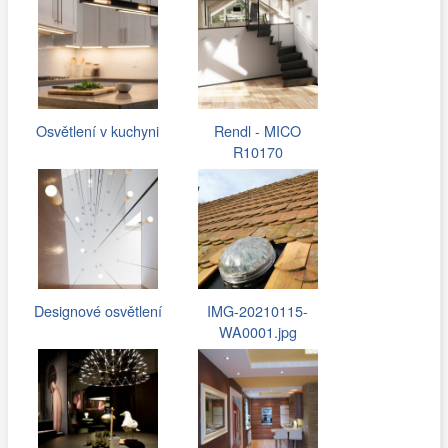
Osvětlení v kuchyni
Rendl - MICO
R10170
Designové osvětlení
IMG-20210115-
WA0001.jpg