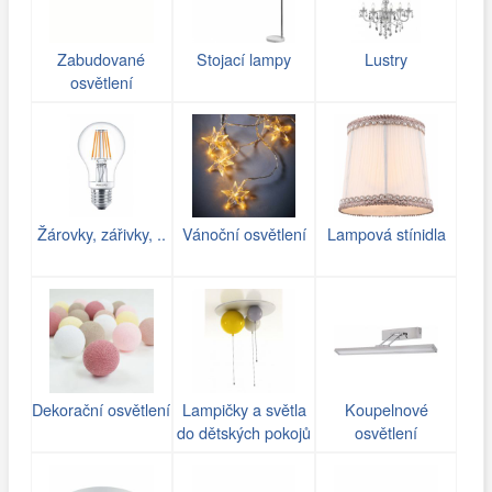
Zabudované
Stojací lampy
Lustry
osvětlení
Žárovky, zářivky, ..
Vánoční osvětlení
Lampová stínidla
Dekorační osvětlení
Lampičky a světla
Koupelnové
do dětských pokojů
osvětlení