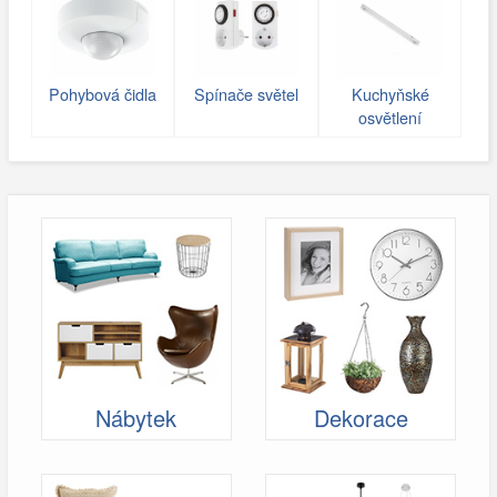
Pohybová čidla
Spínače světel
Kuchyňské
osvětlení
Nábytek
Dekorace