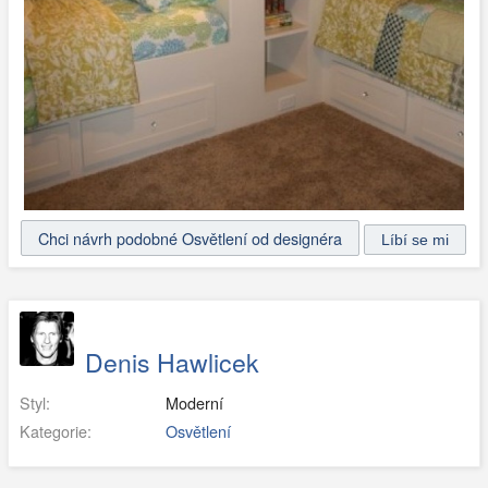
Chci návrh podobné Osvětlení od designéra
Denis Hawlicek
Styl:
Moderní
Kategorie:
Osvětlení