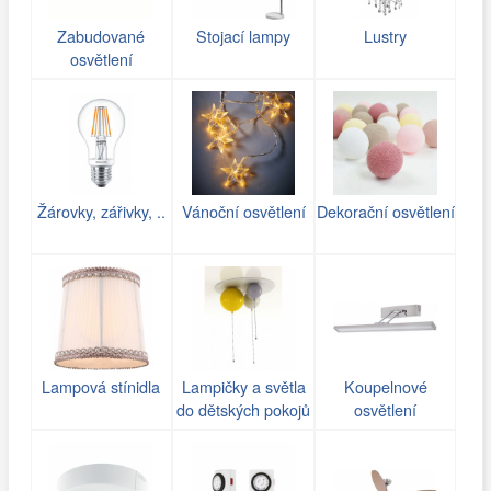
Zabudované
Stojací lampy
Lustry
osvětlení
Žárovky, zářivky, ..
Vánoční osvětlení
Dekorační osvětlení
Lampová stínidla
Lampičky a světla
Koupelnové
do dětských pokojů
osvětlení