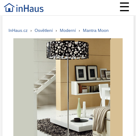
☰
InHaus.cz
›
Osvětlení
›
Moderní
›
Mantra Moon