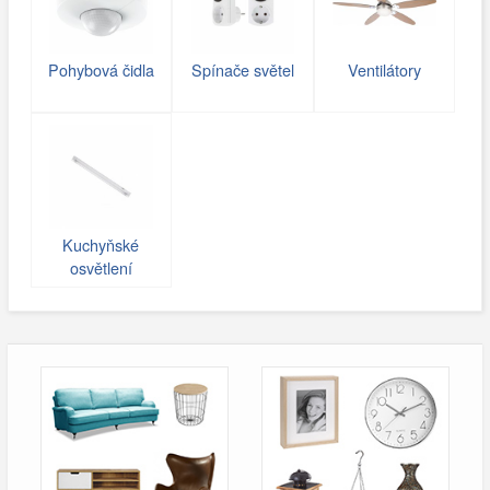
Pohybová čidla
Spínače světel
Ventilátory
Kuchyňské
osvětlení