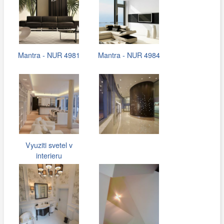
Mantra - NUR 4981
Mantra - NUR 4984
Vyuziti svetel v
interieru