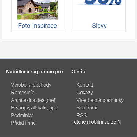
Foto Inspirace
Slevy
Nabídka a registrace pro
O nás
Výrobci a obchody
Kontakt
Řemeslníci
Odkazy
Architekti a designeři
Všeobecné podmínky
E-shopy, affiliate, ppc
Soukromí
Podmínky
RSS
Toto je mobilní verze N
Přidat firmu