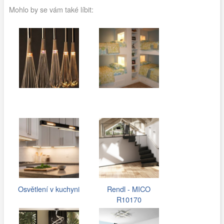
Mohlo by se vám také líbit:
Osvětlení v kuchyni
Rendl - MICO
R10170