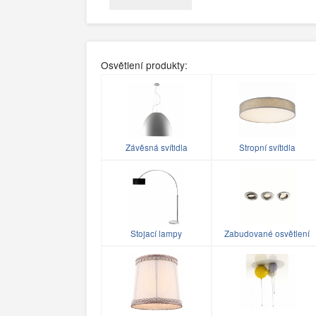
Osvětlení produkty:
Závěsná svítidla
Stropní svítidla
Stojací lampy
Zabudované osvětlení