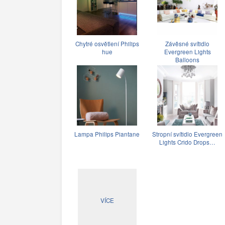
Chytré osvětlení Philips
Závěsné svítidlo
hue
Evergreen Lights
Balloons
Lampa Philips Piantane
Stropní svítidlo Evergreen
Lights Crido Drops…
VÍCE