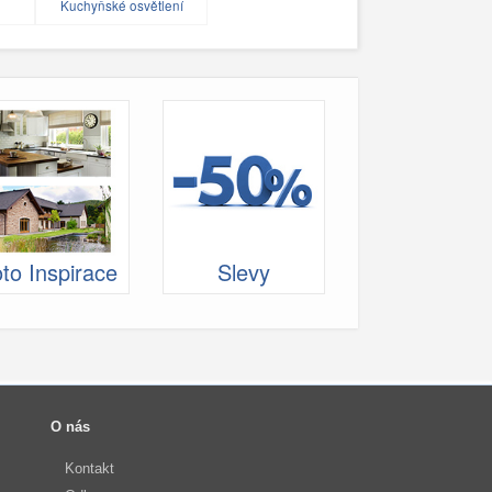
Kuchyňské osvětlení
to Inspirace
Slevy
O nás
Kontakt