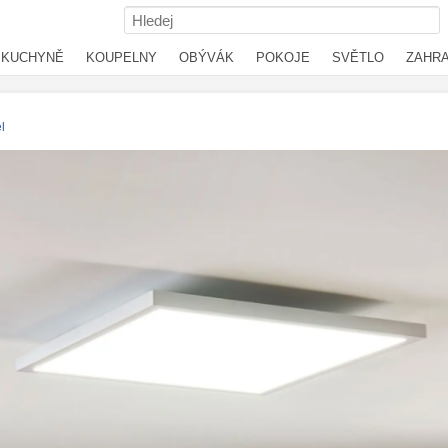
KUCHYNĚ
KOUPELNY
OBÝVÁK
POKOJE
SVĚTLO
ZAHR
l