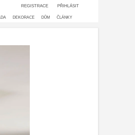
REGISTRACE
PŘIHLÁSIT
ADA
DEKORACE
DŮM
ČLÁNKY